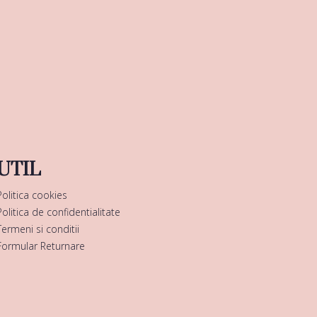
UTIL
Politica cookies
Politica de confidentialitate
Termeni si conditii
Formular Returnare