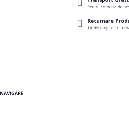
Pentru comenzi de pes
Returnare Prod
14 zile drept de return
 NAVIGARE