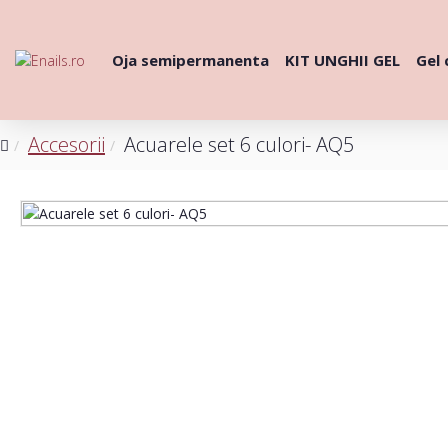
Oja semipermanenta
KIT UNGHII GEL
Gel 
Accesorii
Acuarele set 6 culori- AQ5