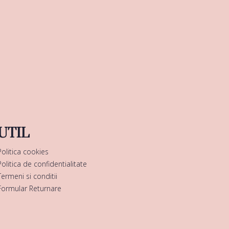
UTIL
Politica cookies
Politica de confidentialitate
Termeni si conditii
Formular Returnare