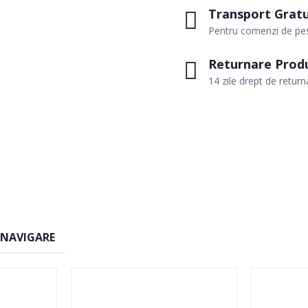
Transport Gratu
Pentru comenzi de pes
Returnare Prod
14 zile drept de return
 NAVIGARE