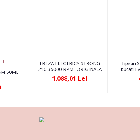
EI
FREZA ELECTRICA STRONG
Tipsuri 
210 35000 RPM- ORIGINALA
bucati Ev
FSM 50ML -
1.088,01 Lei
i