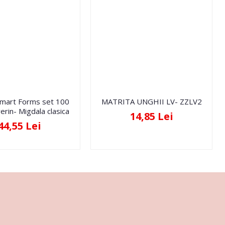
Smart Forms set 100
MATRITA UNGHII LV- ZZLV2
erin- Migdala clasica
14,85 Lei
44,55 Lei