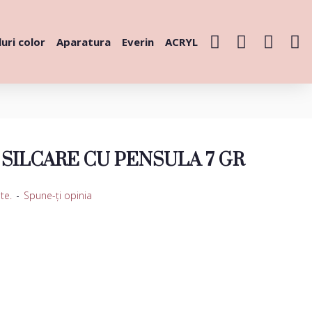
uri color
Aparatura
Everin
ACRYL
I SILCARE CU PENSULA 7 GR
te.
-
Spune-ţi opinia