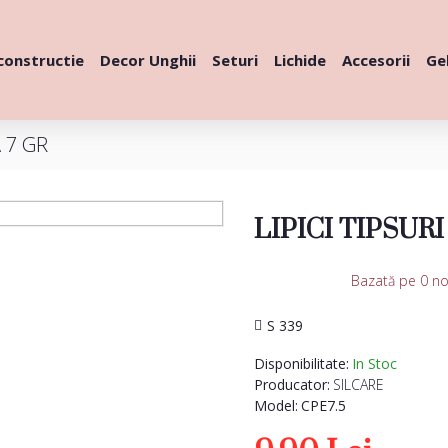
constructie
Decor Unghii
Seturi
Lichide
Accesorii
Gel
 7 GR
LIPICI TIPSUR
Bazată pe 0 no
S 339
Disponibilitate:
In Stoc
Producator:
SILCARE
Model:
CPE7.5