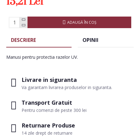
15,21 Lei
ADAUGĂ ÎN COŞ
DESCRIERE
OPINII
Manusi pentru protectia razelor UV.
Livrare in siguranta
Va garantam livrarea produselor in siguranta.
Transport Gratuit
Pentru comenzi de peste 300 lei
Returnare Produse
14 zile drept de returnare