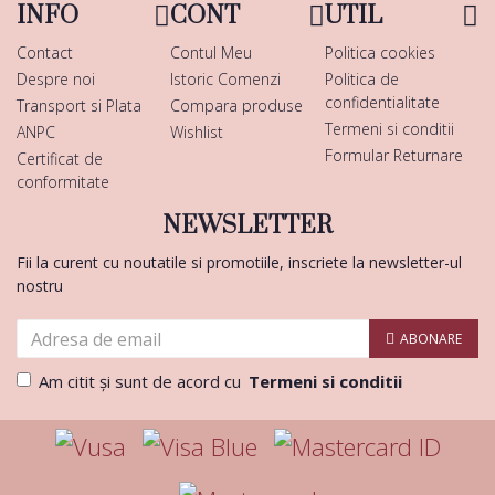
INFO
CONT
UTIL
Contact
Contul Meu
Politica cookies
Despre noi
Istoric Comenzi
Politica de
confidentialitate
Transport si Plata
Compara produse
Termeni si conditii
ANPC
Wishlist
Formular Returnare
Certificat de
conformitate
NEWSLETTER
Fii la curent cu noutatile si promotiile, inscriete la newsletter-ul
nostru
ABONARE
Am citit şi sunt de acord cu
Termeni si conditii