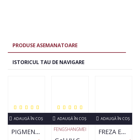
PRODUSE ASEMANATOARE
ISTORICUL TAU DE NAVIGARE
ADAUGĂ ÎN COŞ
ADAUGĂ ÎN COŞ
ADAUGĂ ÎN COŞ
FENGSHANGMEI
PIGMENT NEON SET 12 CULORI
FREZA ELECTRICA STRONG 210 35000 RPM- ORIGINALA