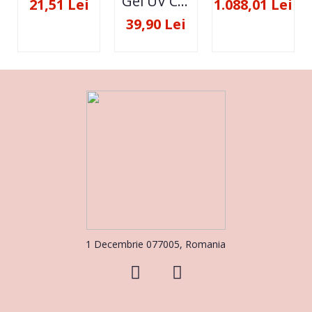
Gel UV Constructie FSM 50ML - 07
21,51 Lei
1.088,01 Lei
39,90 Lei
1 Decembrie 077005, Romania