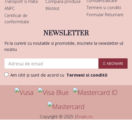
confidentialitate
Transport si Plata
Compara produse
Termeni si conditii
ANPC
Wishlist
Formular Returnare
Certificat de
conformitate
NEWSLETTER
Fii la curent cu noutatile si promotiile, inscriete la newsletter-ul
nostru
ABONARE
Am citit şi sunt de acord cu
Termeni si conditii
Copyright © 2025 |
Enails.ro