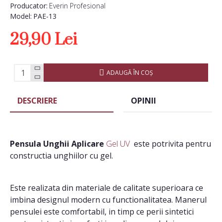
Producator:
Everin Profesional
Model:
PAE-13
29,90 Lei
ADAUGĂ ÎN COŞ
DESCRIERE
OPINII
Pensula Unghii Aplicare
Gel UV
este potrivita pentru
constructia unghiilor cu gel.
Este realizata din materiale de calitate superioara ce
imbina designul modern cu functionalitatea. Manerul
pensulei este comfortabil, in timp ce perii sintetici