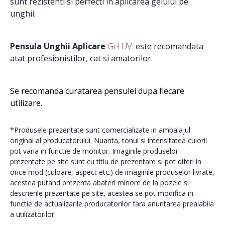
sunt rezistenti si perfecti
in aplicarea gelului pe
unghii.
Pensula Unghii Aplicare
Gel UV
este recomandata
atat profesionistilor, cat si amatorilor.
Se recomanda curatarea pensulei dupa fiecare
utilizare.
*Produsele prezentate sunt comercializate in ambalajul
original al producatorului. Nuanta, tonul si intensitatea culorii
pot varia in functie de monitor. Imaginile produselor
prezentate pe site sunt cu titlu de prezentare si pot diferi in
orice mod (culoare, aspect etc.) de imaginile produselor livrate,
acestea putand prezenta abateri minore de la pozele si
descrierile prezentate pe site, acestea se pot modifica in
functie de actualizarile producatorilor fara anuntarea prealabila
a utilizatorilor.