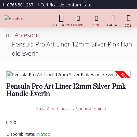
0765.581.267
Certificat de conformitate
Accesorii
Pensula Pro Art Liner 12mm Silver Pink Han
dle Everin
Nou
Pensula Pro Art Liner 12mm Silver Pink
Handle Everin
Bazată pe 0 note.
-
Spune-ţi opinia
S 0
Disponibilitate:
In Stoc