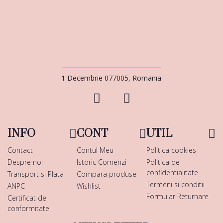
1 Decembrie 077005, Romania
INFO
CONT
UTIL
Contact
Contul Meu
Politica cookies
Despre noi
Istoric Comenzi
Politica de
confidentialitate
Transport si Plata
Compara produse
Termeni si conditii
ANPC
Wishlist
Formular Returnare
Certificat de
conformitate