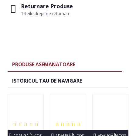
Returnare Produse
14 zile drept de returnare
PRODUSE ASEMANATOARE
ISTORICUL TAU DE NAVIGARE
ADAUGĂ ÎN COŞ
ADAUGĂ ÎN COŞ
ADAUGĂ ÎN COŞ