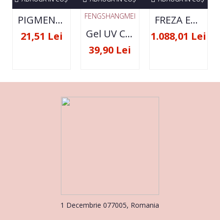
FENGSHANGMEI
PIGMENT NEON SET 12 CULORI
FREZA ELECTRICA STRONG 210 35000 RPM- ORIGINALA
Gel UV Constructie FSM 50ML - 07
21,51 Lei
1.088,01 Lei
39,90 Lei
1 Decembrie 077005, Romania