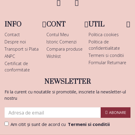
INFO
CONT
UTIL
Contact
Contul Meu
Politica cookies
Despre noi
Istoric Comenzi
Politica de
confidentialitate
Transport si Plata
Compara produse
Termeni si conditii
ANPC
Wishlist
Formular Returnare
Certificat de
conformitate
NEWSLETTER
Fii la curent cu noutatile si promotiile, inscriete la newsletter-ul
nostru
ABONARE
Am citit şi sunt de acord cu
Termeni si conditii