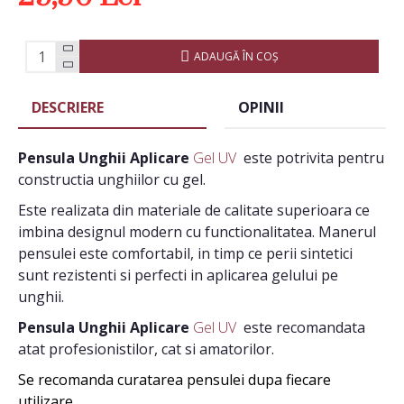
ADAUGĂ ÎN COŞ
DESCRIERE
OPINII
Pensula Unghii Aplicare
Gel UV
este potrivita pentru
constructia unghiilor cu gel.
Este realizata din materiale de calitate superioara ce
imbina designul modern cu functionalitatea. Manerul
pensulei este comfortabil, in timp ce perii sintetici
sunt rezistenti si perfecti
in aplicarea gelului pe
unghii.
Pensula Unghii Aplicare
Gel UV
este recomandata
atat profesionistilor, cat si amatorilor.
Se recomanda curatarea pensulei dupa fiecare
utilizare.