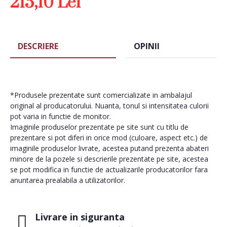
215,10 Lei
DESCRIERE
OPINII
*Produsele prezentate sunt comercializate in ambalajul
original al producatorului. Nuanta, tonul si intensitatea culorii
pot varia in functie de monitor.
Imaginile produselor prezentate pe site sunt cu titlu de
prezentare si pot diferi in orice mod (culoare, aspect etc.) de
imaginile produselor livrate, acestea putand prezenta abateri
minore de la pozele si descrierile prezentate pe site, acestea
se pot modifica in functie de actualizarile producatorilor fara
anuntarea prealabila a utilizatorilor.
Livrare in siguranta