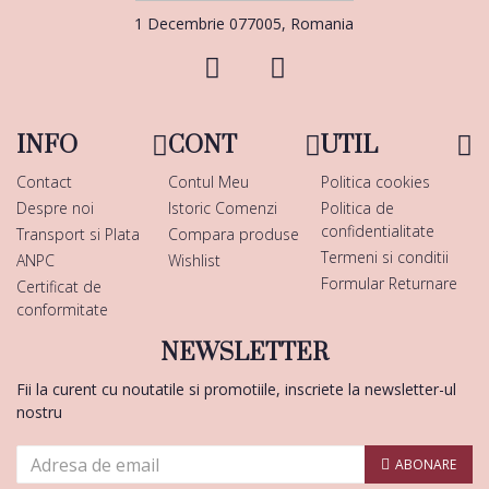
1 Decembrie 077005, Romania
INFO
CONT
UTIL
Contact
Contul Meu
Politica cookies
Despre noi
Istoric Comenzi
Politica de
confidentialitate
Transport si Plata
Compara produse
Termeni si conditii
ANPC
Wishlist
Formular Returnare
Certificat de
conformitate
NEWSLETTER
Fii la curent cu noutatile si promotiile, inscriete la newsletter-ul
nostru
ABONARE