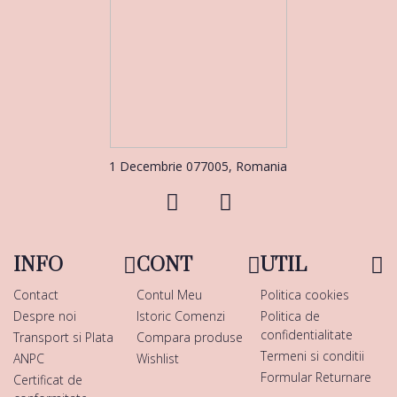
1 Decembrie 077005, Romania
INFO
CONT
UTIL
Contact
Contul Meu
Politica cookies
Despre noi
Istoric Comenzi
Politica de
confidentialitate
Transport si Plata
Compara produse
Termeni si conditii
ANPC
Wishlist
Formular Returnare
Certificat de