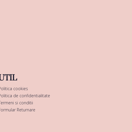
UTIL
Politica cookies
Politica de confidentialitate
Termeni si conditii
Formular Returnare