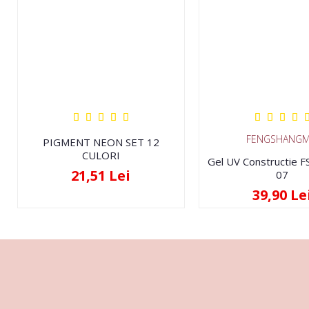
FENGSHANGM
PIGMENT NEON SET 12
CULORI
Gel UV Constructie 
21,51 Lei
07
39,90 Le