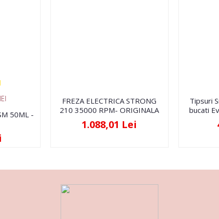
EI
FREZA ELECTRICA STRONG
Tipsuri 
210 35000 RPM- ORIGINALA
bucati Ev
FSM 50ML -
1.088,01 Lei
i