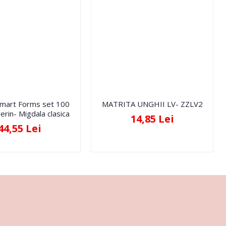
Smart Forms set 100
MATRITA UNGHII LV- ZZLV2
erin- Migdala clasica
14,85 Lei
44,55 Lei