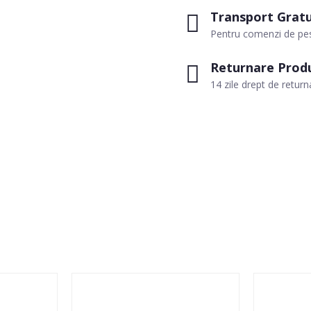
Transport Gratu
Pentru comenzi de pes
Returnare Prod
14 zile drept de return