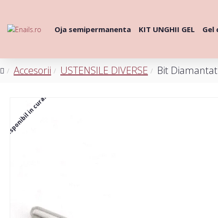
Oja semipermanenta
KIT UNGHII GEL
Gel 
Accesorii
USTENSILE DIVERSE
Bit Diamanta
Disponibil in curand