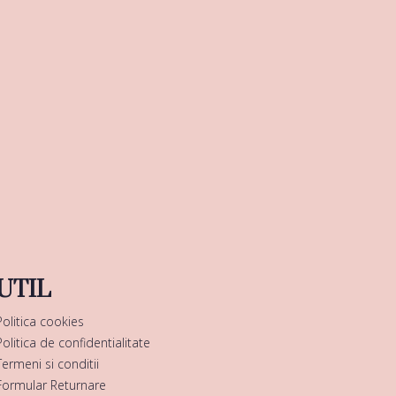
UTIL
Politica cookies
Politica de confidentialitate
Termeni si conditii
Formular Returnare