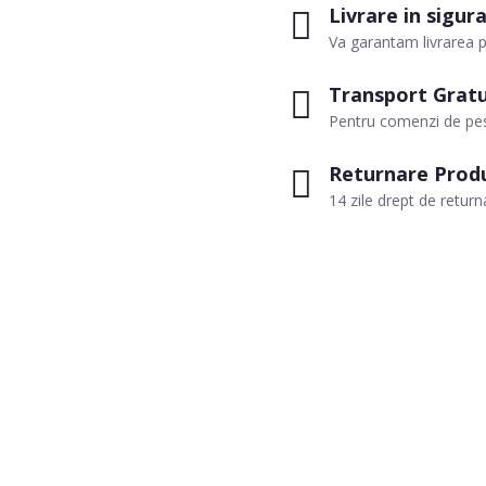
Livrare in sigur
Va garantam livrarea p
Transport Gratu
Pentru comenzi de pes
Returnare Prod
14 zile drept de return