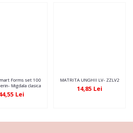
Smart Forms set 100
MATRITA UNGHII LV- ZZLV2
erin- Migdala clasica
14,85 Lei
44,55 Lei