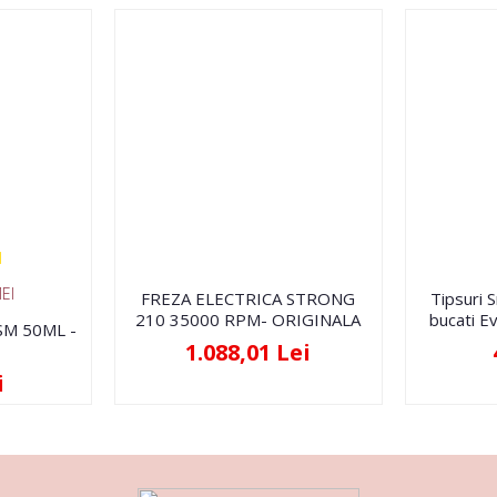
EI
FREZA ELECTRICA STRONG
Tipsuri 
210 35000 RPM- ORIGINALA
bucati Ev
FSM 50ML -
1.088,01 Lei
i