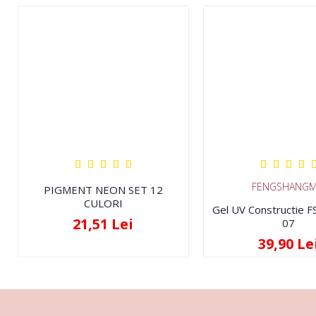
FENGSHANGM
PIGMENT NEON SET 12
CULORI
Gel UV Constructie 
21,51 Lei
07
39,90 Le