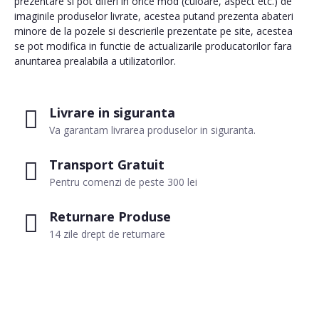
prezentare si pot diferi in orice mod (culoare, aspect etc.) de
imaginile produselor livrate, acestea putand prezenta abateri
minore de la pozele si descrierile prezentate pe site, acestea
se pot modifica in functie de actualizarile producatorilor fara
anuntarea prealabila a utilizatorilor.
Livrare in siguranta
Va garantam livrarea produselor in siguranta.
Transport Gratuit
Pentru comenzi de peste 300 lei
Returnare Produse
14 zile drept de returnare