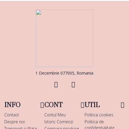
1 Decembrie 077005, Romania
INFO
CONT
UTIL
Contact
Contul Meu
Politica cookies
Despre noi
Istoric Comenzi
Politica de
confidentialitate
Transport si Plata
Compara produse