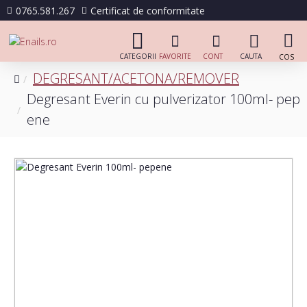
0765.581.267
Certificat de conformitate
DEGRESANT/ACETONA/REMOVER
Degresant Everin cu pulverizator 100ml- pep
ene