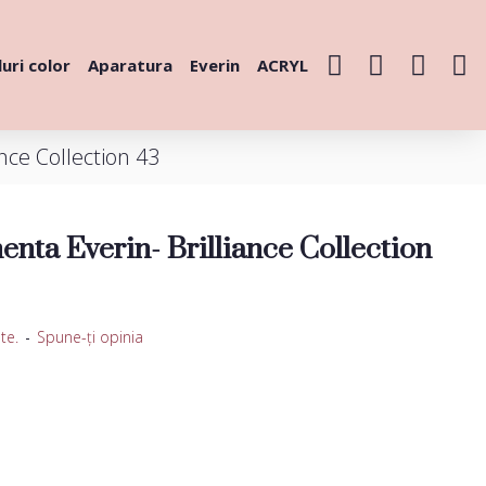
uri color
Aparatura
Everin
ACRYL
nce Collection 43
nta Everin- Brilliance Collection
te.
-
Spune-ţi opinia