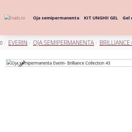
Oja semipermanenta
KIT UNGHII GEL
Gel 
EVERIN
OJA SEMIPERMANENTA
BRILLIANCE
Stoc epuizat