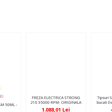
EI
FREZA ELECTRICA STRONG
Tipsuri 
210 35000 RPM- ORIGINALA
bucati Ev
FSM 50ML -
1.088,01 Lei