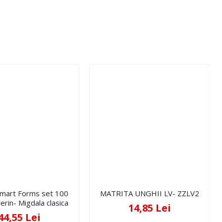
Smart Forms set 100
MATRITA UNGHII LV- ZZLV2
erin- Migdala clasica
14,85 Lei
44,55 Lei