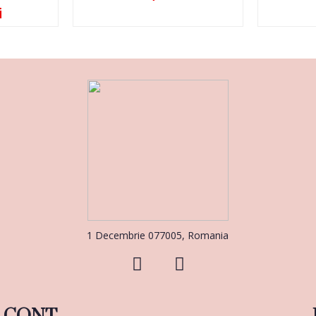
i
1 Decembrie 077005, Romania