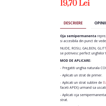
19,70 Lei
DESCRIERE
OPINI
Oja semipermanenta
reprez
si accesibila din punct de vede
NUDE, ROSU, GALBEN, GLITTE
se potrivesc perfect unghiilor 
MOD DE APLICARE:
- Pregatiti unghia naturala C
- Aplicati un strat de primer.
- Aplicati un strat subtire de
B
faceti APEX) urmand sa uscat
- Aplicati oja semipermanenta 
strat.