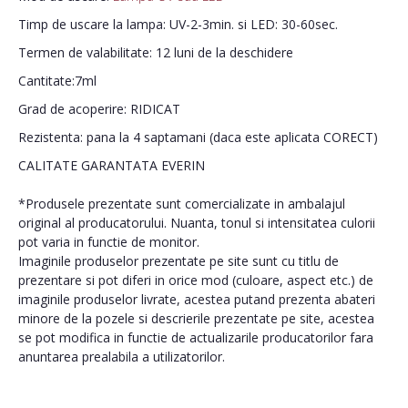
Timp de uscare la lampa: UV-2-3min. si LED: 30-60sec.
Termen de valabilitate: 12 luni de la deschidere
Cantitate:7ml
Grad de acoperire: RIDICAT
Rezistenta: pana la 4 saptamani (daca este aplicata CORECT)
CALITATE GARANTATA EVERIN
*Produsele prezentate sunt comercializate in ambalajul
original al producatorului. Nuanta, tonul si intensitatea culorii
pot varia in functie de monitor.
Imaginile produselor prezentate pe site sunt cu titlu de
prezentare si pot diferi in orice mod (culoare, aspect etc.) de
imaginile produselor livrate, acestea putand prezenta abateri
minore de la pozele si descrierile prezentate pe site, acestea
se pot modifica in functie de actualizarile producatorilor fara
anuntarea prealabila a utilizatorilor.