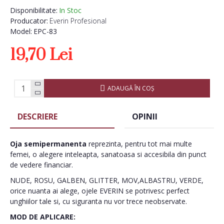
Disponibilitate:
In Stoc
Producator:
Everin Profesional
Model:
EPC-83
19,70 Lei
ADAUGĂ ÎN COŞ
DESCRIERE
OPINII
Oja semipermanenta
reprezinta, pentru tot mai multe
femei, o alegere inteleapta, sanatoasa si accesibila din punct
de vedere financiar.
NUDE, ROSU, GALBEN, GLITTER, MOV,ALBASTRU, VERDE,
orice nuanta ai alege, ojele EVERIN se potrivesc perfect
unghiilor tale si, cu siguranta nu vor trece neobservate.
MOD DE APLICARE: