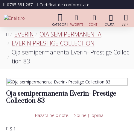
0765.581.267
Certificat de conformitate
EVERIN
OJA SEMIPERMANENTA
EVERIN PRESTIGE COLLECTION
Oja semipermanenta Everin- Prestige Collec
tion 83
Oja semipermanenta Everin- Prestige
Collection 83
Bazată pe 0 note.
-
Spune-ţi opinia
S 1