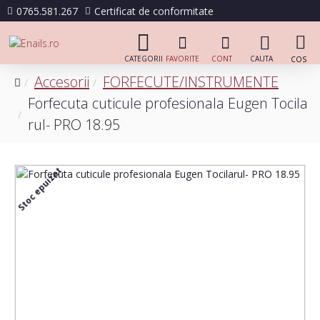
0765.581.267
Certificat de conformitate
Accesorii
FORFECUTE/INSTRUMENTE
Forfecuta cuticule profesionala Eugen Tocila
rul- PRO 18.95
Stoc epuizat