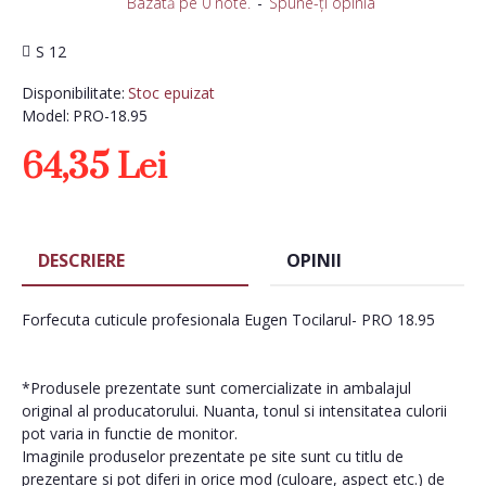
Bazată pe 0 note.
-
Spune-ţi opinia
S 12
Disponibilitate:
Stoc epuizat
Model:
PRO-18.95
64,35 Lei
DESCRIERE
OPINII
Forfecuta cuticule profesionala Eugen Tocilarul- PRO 18.95
*Produsele prezentate sunt comercializate in ambalajul
original al producatorului. Nuanta, tonul si intensitatea culorii
pot varia in functie de monitor.
Imaginile produselor prezentate pe site sunt cu titlu de
prezentare si pot diferi in orice mod (culoare, aspect etc.) de