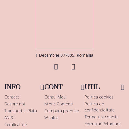
1 Decembrie 077005, Romania
INFO
CONT
UTIL
Contact
Contul Meu
Politica cookies
Despre noi
Istoric Comenzi
Politica de
confidentialitate
Transport si Plata
Compara produse
Termeni si conditii
ANPC
Wishlist
Formular Returnare
Certificat de