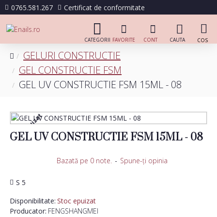
0765.581.267
Certificat de conformitate
GELURI CONSTRUCTIE
GEL CONSTRUCTIE FSM
GEL UV CONSTRUCTIE FSM 15ML - 08
Stoc epuizat
GEL UV CONSTRUCTIE FSM 15ML - 08
Bazată pe 0 note.
-
Spune-ţi opinia
S 5
Disponibilitate:
Stoc epuizat
Producator:
FENGSHANGMEI