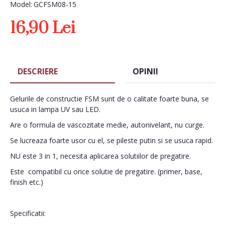
Model:
GCFSM08-15
16,90 Lei
DESCRIERE
OPINII
Gelurile de constructie FSM sunt de o calitate foarte buna, se
usuca in lampa UV sau LED.
Are o formula de vascozitate medie, autonivelant, nu curge.
Se lucreaza foarte usor cu el, se pileste putin si se usuca rapid.
NU este 3 in 1, necesita aplicarea solutiilor de pregatire.
Este compatibil cu orice solutie de pregatire. (primer, base,
finish etc.)
Specificatii: