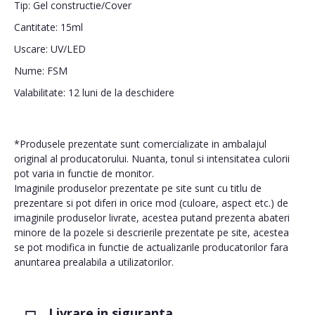
Tip: Gel constructie/Cover
Cantitate: 15ml
Uscare: UV/LED
Nume: FSM
Valabilitate: 12 luni de la deschidere
*Produsele prezentate sunt comercializate in ambalajul
original al producatorului. Nuanta, tonul si intensitatea culorii
pot varia in functie de monitor.
Imaginile produselor prezentate pe site sunt cu titlu de
prezentare si pot diferi in orice mod (culoare, aspect etc.) de
imaginile produselor livrate, acestea putand prezenta abateri
minore de la pozele si descrierile prezentate pe site, acestea
se pot modifica in functie de actualizarile producatorilor fara
anuntarea prealabila a utilizatorilor.
Livrare in siguranta