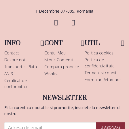
1 Decembrie 077005, Romania
INFO
CONT
UTIL
Contact
Contul Meu
Politica cookies
Despre noi
Istoric Comenzi
Politica de
confidentialitate
Transport si Plata
Compara produse
Termeni si conditii
ANPC
Wishlist
Formular Returnare
Certificat de
conformitate
NEWSLETTER
Fii la curent cu noutatile si promotiile, inscriete la newsletter-ul
nostru
ABONARE