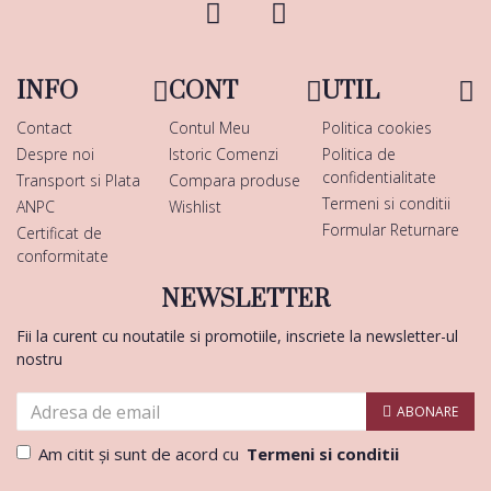
INFO
CONT
UTIL
Contact
Contul Meu
Politica cookies
Despre noi
Istoric Comenzi
Politica de
confidentialitate
Transport si Plata
Compara produse
Termeni si conditii
ANPC
Wishlist
Formular Returnare
Certificat de
conformitate
NEWSLETTER
Fii la curent cu noutatile si promotiile, inscriete la newsletter-ul
nostru
ABONARE
Am citit şi sunt de acord cu
Termeni si conditii