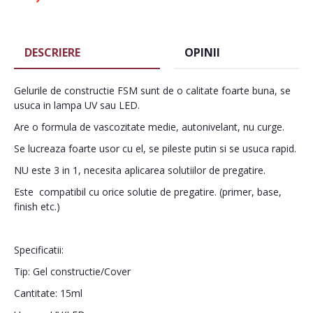
DESCRIERE
OPINII
Gelurile de constructie FSM sunt de o calitate foarte buna, se
usuca in lampa UV sau LED.
Are o formula de vascozitate medie, autonivelant, nu curge.
Se lucreaza foarte usor cu el, se pileste putin si se usuca rapid.
NU este 3 in 1, necesita aplicarea solutiilor de pregatire.
Este compatibil cu orice solutie de pregatire. (primer, base,
finish etc.)
Specificatii:
Tip: Gel constructie/Cover
Cantitate: 15ml