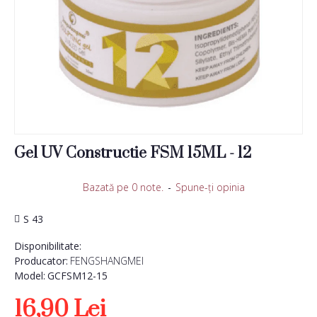
Gel UV Constructie FSM 15ML - 12
Bazată pe 0 note.
-
Spune-ţi opinia
S 43
Disponibilitate:
Producator:
FENGSHANGMEI
Model:
GCFSM12-15
16,90 Lei