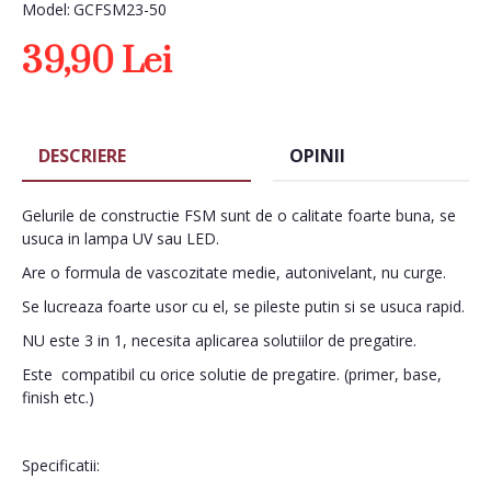
Model:
GCFSM23-50
39,90 Lei
DESCRIERE
OPINII
Gelurile de constructie FSM sunt de o calitate foarte buna, se
usuca in lampa UV sau LED.
Are o formula de vascozitate medie, autonivelant, nu curge.
Se lucreaza foarte usor cu el, se pileste putin si se usuca rapid.
NU este 3 in 1, necesita aplicarea solutiilor de pregatire.
Este compatibil cu orice solutie de pregatire. (primer, base,
finish etc.)
Specificatii: