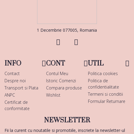
1 Decembrie 077005, Romania
INFO
CONT
UTIL
Contact
Contul Meu
Politica cookies
Despre noi
Istoric Comenzi
Politica de
confidentialitate
Transport si Plata
Compara produse
Termeni si conditii
ANPC
Wishlist
Formular Returnare
Certificat de
conformitate
NEWSLETTER
Fii la curent cu noutatile si promotiile, inscriete la newsletter-ul