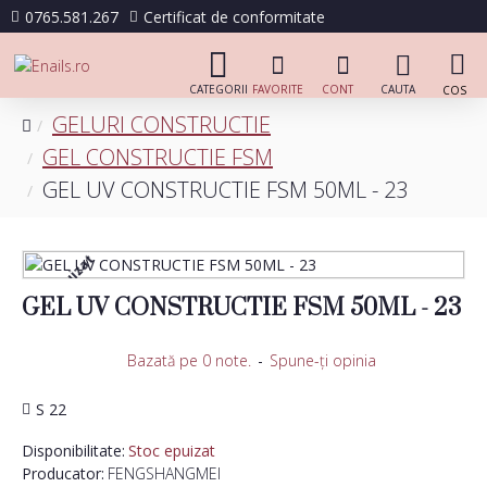
0765.581.267
Certificat de conformitate
GELURI CONSTRUCTIE
GEL CONSTRUCTIE FSM
GEL UV CONSTRUCTIE FSM 50ML - 23
Stoc epuizat
GEL UV CONSTRUCTIE FSM 50ML - 23
Bazată pe 0 note.
-
Spune-ţi opinia
S 22
Disponibilitate:
Stoc epuizat
Producator:
FENGSHANGMEI