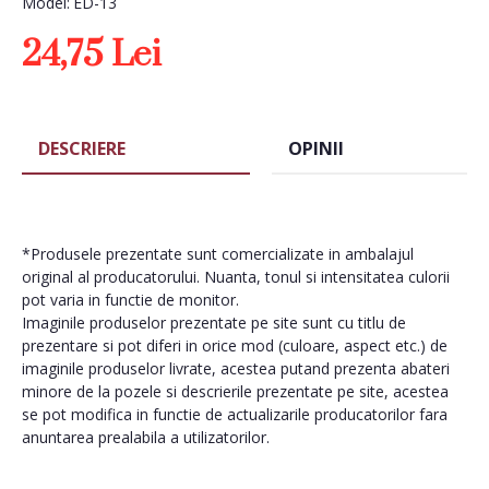
Model:
ED-13
24,75 Lei
DESCRIERE
OPINII
*Produsele prezentate sunt comercializate in ambalajul
original al producatorului. Nuanta, tonul si intensitatea culorii
pot varia in functie de monitor.
Imaginile produselor prezentate pe site sunt cu titlu de
prezentare si pot diferi in orice mod (culoare, aspect etc.) de
imaginile produselor livrate, acestea putand prezenta abateri
minore de la pozele si descrierile prezentate pe site, acestea
se pot modifica in functie de actualizarile producatorilor fara
anuntarea prealabila a utilizatorilor.