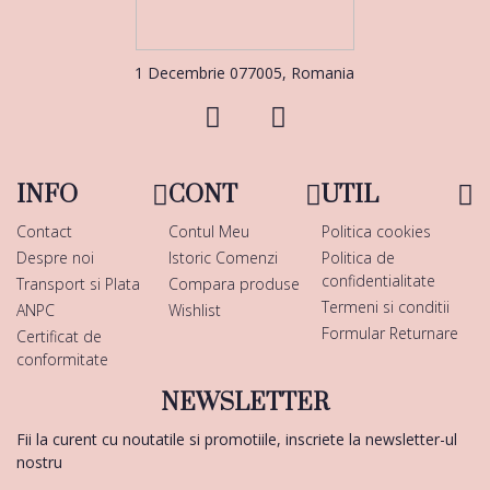
1 Decembrie 077005, Romania
INFO
CONT
UTIL
Contact
Contul Meu
Politica cookies
Despre noi
Istoric Comenzi
Politica de
confidentialitate
Transport si Plata
Compara produse
Termeni si conditii
ANPC
Wishlist
Formular Returnare
Certificat de
conformitate
NEWSLETTER
Fii la curent cu noutatile si promotiile, inscriete la newsletter-ul
nostru