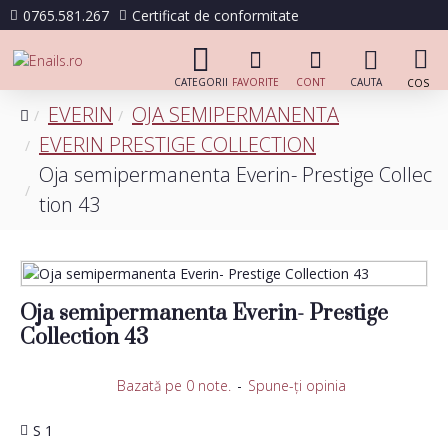
0765.581.267
Certificat de conformitate
EVERIN
OJA SEMIPERMANENTA
EVERIN PRESTIGE COLLECTION
Oja semipermanenta Everin- Prestige Collec
tion 43
Oja semipermanenta Everin- Prestige
Collection 43
Bazată pe 0 note.
-
Spune-ţi opinia
S 1