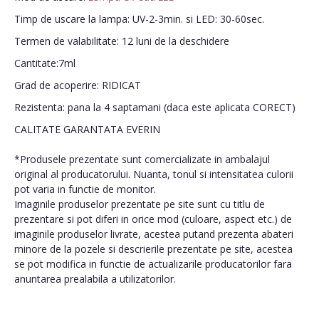
Timp de uscare la lampa: UV-2-3min. si LED: 30-60sec.
Termen de valabilitate: 12 luni de la deschidere
Cantitate:7ml
Grad de acoperire: RIDICAT
Rezistenta: pana la 4 saptamani (daca este aplicata CORECT)
CALITATE GARANTATA EVERIN
*Produsele prezentate sunt comercializate in ambalajul
original al producatorului. Nuanta, tonul si intensitatea culorii
pot varia in functie de monitor.
Imaginile produselor prezentate pe site sunt cu titlu de
prezentare si pot diferi in orice mod (culoare, aspect etc.) de
imaginile produselor livrate, acestea putand prezenta abateri
minore de la pozele si descrierile prezentate pe site, acestea
se pot modifica in functie de actualizarile producatorilor fara
anuntarea prealabila a utilizatorilor.