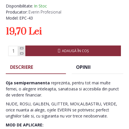
Disponibilitate:
In Stoc
Producator:
Everin Profesional
Model:
EPC-43
19,70 Lei
ADAUGĂ ÎN COŞ
DESCRIERE
OPINII
Oja semipermanenta
reprezinta, pentru tot mai multe
femei, o alegere inteleapta, sanatoasa si accesibila din punct
de vedere financiar.
NUDE, ROSU, GALBEN, GLITTER, MOV,ALBASTRU, VERDE,
orice nuanta ai alege, ojele EVERIN se potrivesc perfect
unghiilor tale si, cu siguranta nu vor trece neobservate.
MOD DE APLICARE: