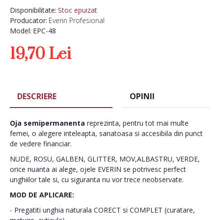
Disponibilitate:
Stoc epuizat
Producator:
Everin Profesional
Model:
EPC-48
19,70 Lei
DESCRIERE
OPINII
Oja semipermanenta
reprezinta, pentru tot mai multe
femei, o alegere inteleapta, sanatoasa si accesibila din punct
de vedere financiar.
NUDE, ROSU, GALBEN, GLITTER, MOV,ALBASTRU, VERDE,
orice nuanta ai alege, ojele EVERIN se potrivesc perfect
unghiilor tale si, cu siguranta nu vor trece neobservate.
MOD DE APLICARE:
- Pregatiti unghia naturala CORECT si COMPLET (curatare,