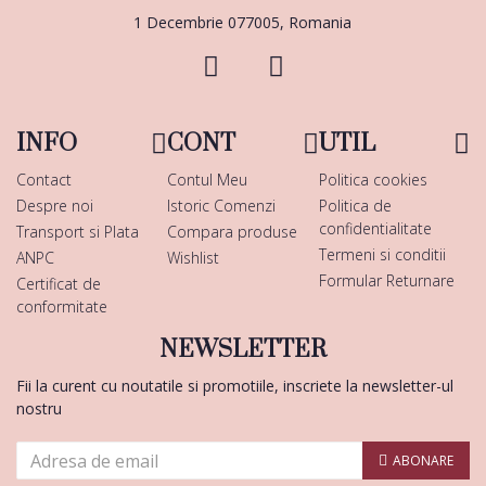
1 Decembrie 077005, Romania
INFO
CONT
UTIL
Contact
Contul Meu
Politica cookies
Despre noi
Istoric Comenzi
Politica de
confidentialitate
Transport si Plata
Compara produse
Termeni si conditii
ANPC
Wishlist
Formular Returnare
Certificat de
conformitate
NEWSLETTER
Fii la curent cu noutatile si promotiile, inscriete la newsletter-ul
nostru
ABONARE