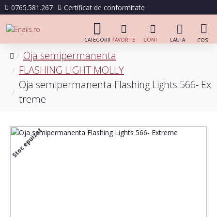
0765.581.267
Certificat de conformitate
Oja semipermanenta
FLASHING LIGHT MOLLY
Oja semipermanenta Flashing Lights 566- Ex
treme
Stoc epuizat