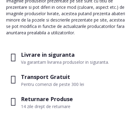
Imaginile produselor prezentate pe site sunt cu titlu de
prezentare si pot diferi in orice mod (culoare, aspect etc.) de
imaginile produselor livrate, acestea putand prezenta abateri
minore de la pozele si descrierile prezentate pe site, acestea
se pot modifica in functie de actualizarile producatorilor fara
anuntarea prealabila a utilizatorilor.
Livrare in siguranta
Va garantam livrarea produselor in siguranta.
Transport Gratuit
Pentru comenzi de peste 300 lei
Returnare Produse
14 zile drept de returnare