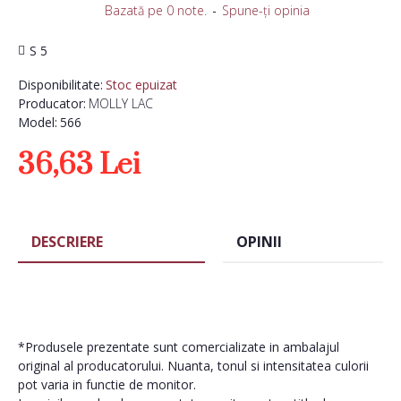
Bazată pe 0 note.
-
Spune-ţi opinia
S 5
Disponibilitate:
Stoc epuizat
Producator:
MOLLY LAC
Model:
566
36,63 Lei
DESCRIERE
OPINII
*Produsele prezentate sunt comercializate in ambalajul
original al producatorului. Nuanta, tonul si intensitatea culorii
pot varia in functie de monitor.