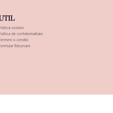
UTIL
Politica cookies
Politica de confidentialitate
Termeni si conditii
Formular Returnare