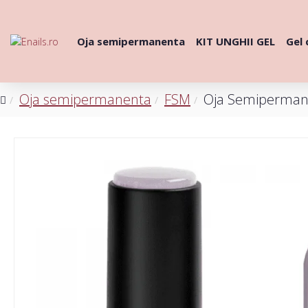
Oja semipermanenta
KIT UNGHII GEL
Gel 
Oja semipermanenta
FSM
Oja Semiperman