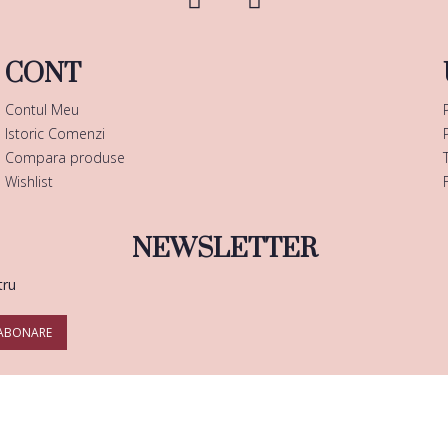
CONT
Contul Meu
Istoric Comenzi
Compara produse
Wishlist
NEWSLETTER
tru
ABONARE