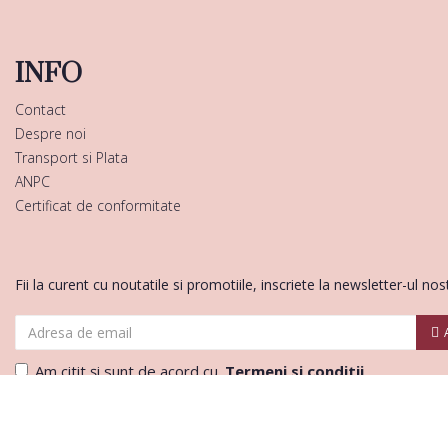
INFO
Contact
Despre noi
Transport si Plata
ANPC
Certificat de conformitate
Fii la curent cu noutatile si promotiile, inscriete la newsletter-ul nos
Am citit şi sunt de acord cu
Termeni si conditii