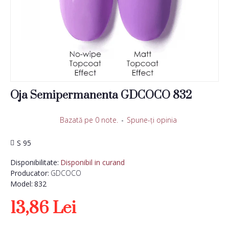
Oja Semipermanenta GDCOCO 832
Bazată pe 0 note.
-
Spune-ţi opinia
S 95
Disponibilitate:
Disponibil in curand
Producator:
GDCOCO
Model:
832
13,86 Lei