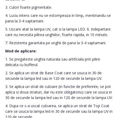
3. Culori foarte pigmentate.
4. Luciu intens care nu se estompeaza in timp, mentinandu-se
pana la 3-4 saptamani.
5. Uscare atat la lampa UV, cat si la lampa LED. 6. Indepartare
care nu necesita pilirea unghiilor, foarte rapida, in 10 minute.
7. Rezistenta garantata pe unghii de pana la 3-4 saptamani.
Mod de aplicare:
1. Se pregateste unghia naturala sau artificiala prin pilire
delicata cu bufferul.
2. Se aplica un strat de Base Coat care se usuca in 30 de
secunde la lampa led sau in 120 de secunde la lampa UV.
3. Se aplica un strat de culoare (in functie de preferinte, se pot
aplica si doua straturi, dar nu este obligatoriu) care se usuca in
30 de secunde la lampa led sau in 120 de secunde la lampa UV.
4. Dupa ce s-a uscat culoarea, se aplica un strat de Top Coat
care se usuca la lampa led in 30 de secunde sau la lampa UV in
120 de secunde.