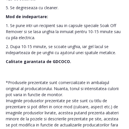
5. Se degreseaza cu cleaner.
Mod de indepartare:
1. Se pune intr-un recipient sau in capsule speciale Soak Off
Remover si se lasa unghia la inmuiat pentru 10-15 minute sau
cu pila electrica.
2. Dupa 10-15 minute, se scoate unghia, iar gel lacul se
indeparteaza de pe unghii cu ajutorul unei spatule metalice.
Calitate garantata de GDCOCO.
*Produsele prezentate sunt comercializate in ambalajul
original al producatorului. Nuanta, tonul si intensitatea culorii
pot varia in functie de monitor.
Imaginile produselor prezentate pe site sunt cu titlu de
prezentare si pot diferi in orice mod (culoare, aspect etc.) de
imaginile produselor livrate, acestea putand prezenta abateri
minore de la pozele si descrierile prezentate pe site, acestea
se pot modifica in functie de actualizarile producatorilor fara