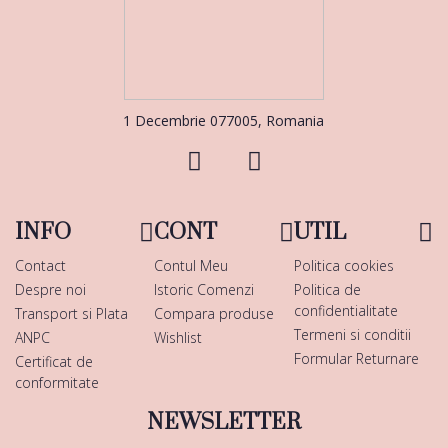
1 Decembrie 077005, Romania
INFO
CONT
UTIL
Contact
Contul Meu
Politica cookies
Despre noi
Istoric Comenzi
Politica de
confidentialitate
Transport si Plata
Compara produse
Termeni si conditii
ANPC
Wishlist
Formular Returnare
Certificat de
conformitate
NEWSLETTER