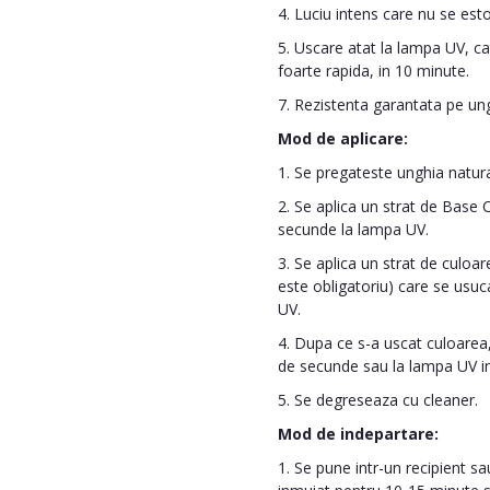
4. Luciu intens care nu se es
5. Uscare atat la lampa UV, cat
foarte rapida, in 10 minute.
7. Rezistenta garantata pe un
Mod de aplicare:
1. Se pregateste unghia naturala
2. Se aplica un strat de Base
secunde la lampa UV.
3. Se aplica un strat de culoare
este obligatoriu) care se usu
UV.
4. Dupa ce s-a uscat culoarea,
de secunde sau la lampa UV i
5. Se degreseaza cu cleaner.
Mod de indepartare:
1. Se pune intr-un recipient s