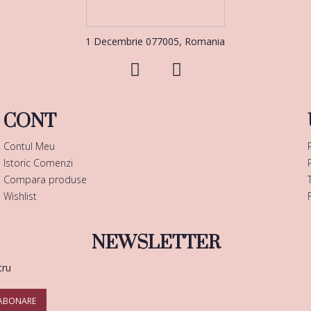
1 Decembrie 077005, Romania
CONT
Contul Meu
Istoric Comenzi
Compara produse
Wishlist
NEWSLETTER
tru
ABONARE