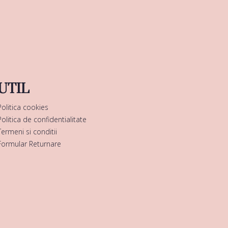
UTIL
Politica cookies
Politica de confidentialitate
Termeni si conditii
Formular Returnare