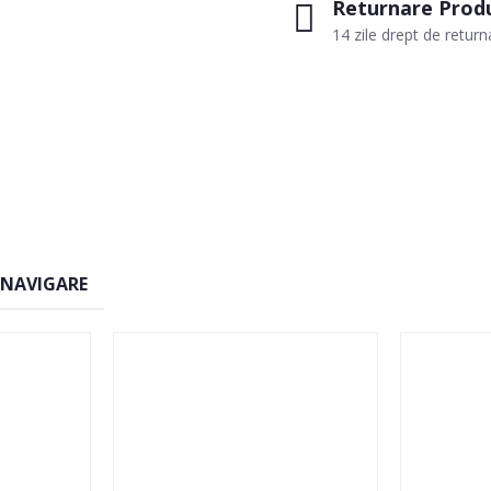
Returnare Prod
14 zile drept de return
 NAVIGARE