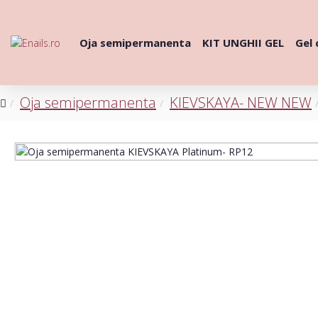
Oja semipermanenta
KIT UNGHII GEL
Gel 
Oja semipermanenta
KIEVSKAYA- NEW NEW