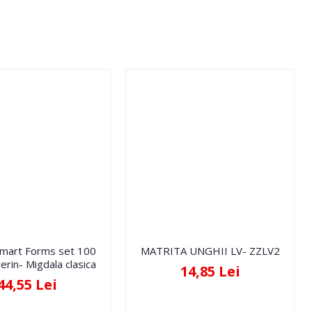
Smart Forms set 100
MATRITA UNGHII LV- ZZLV2
erin- Migdala clasica
14,85 Lei
44,55 Lei