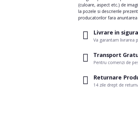
(culoare, aspect etc.) de imag
la pozele si descrierile prezen
producatorilor fara anuntarea p
Livrare in sigur
Va garantam livrarea p
Transport Gratu
Pentru comenzi de pes
Returnare Prod
14 zile drept de return