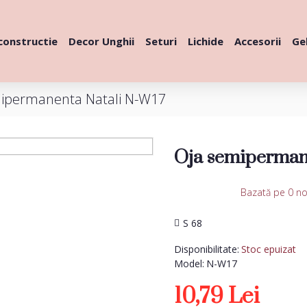
constructie
Decor Unghii
Seturi
Lichide
Accesorii
Gel
ipermanenta Natali N-W17
Oja semiperman
Bazată pe 0 no
S 68
Disponibilitate:
Stoc epuizat
Model:
N-W17
10,79 Lei