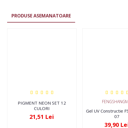
PRODUSE ASEMANATOARE
FENGSHANGM
PIGMENT NEON SET 12
CULORI
Gel UV Constructie 
21,51 Lei
07
39,90 Le