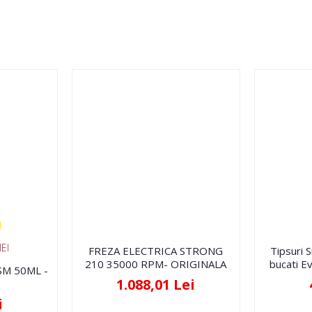
EI
FREZA ELECTRICA STRONG
Tipsuri 
210 35000 RPM- ORIGINALA
bucati Ev
FSM 50ML -
1.088,01 Lei
i