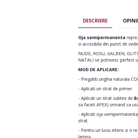
DESCRIERE
OPINI
Oja semipermanenta
reprez
si accesibila din punct de vede
NUDE, ROSU, GALBEN, GLITTE
NATALI se potrivesc perfect un
MOD DE APLICARE:
- Pregatiti unghia naturala C
- Aplicati un strat de primer.
- Aplicati un strat subtire de
B
sa faceti APEX) urmand sa us
- Aplicati oja semipermanenta 
strat.
- Pentru un luciu intens si o r
lampa.