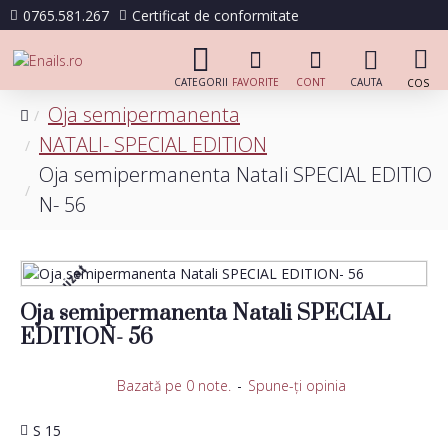
0765.581.267
Certificat de conformitate
Oja semipermanenta
NATALI- SPECIAL EDITION
Oja semipermanenta Natali SPECIAL EDITIO
N- 56
Stoc epuizat
Oja semipermanenta Natali SPECIAL
EDITION- 56
Bazată pe 0 note.
-
Spune-ţi opinia
S 15