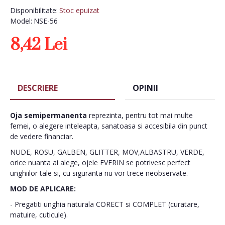
Disponibilitate:
Stoc epuizat
Model:
NSE-56
8,42 Lei
DESCRIERE
OPINII
Oja semipermanenta
reprezinta, pentru tot mai multe
femei, o alegere inteleapta, sanatoasa si accesibila din punct
de vedere financiar.
NUDE, ROSU, GALBEN, GLITTER, MOV,ALBASTRU, VERDE,
orice nuanta ai alege, ojele EVERIN se potrivesc perfect
unghiilor tale si, cu siguranta nu vor trece neobservate.
MOD DE APLICARE:
- Pregatiti unghia naturala CORECT si COMPLET (curatare,
matuire, cuticule).