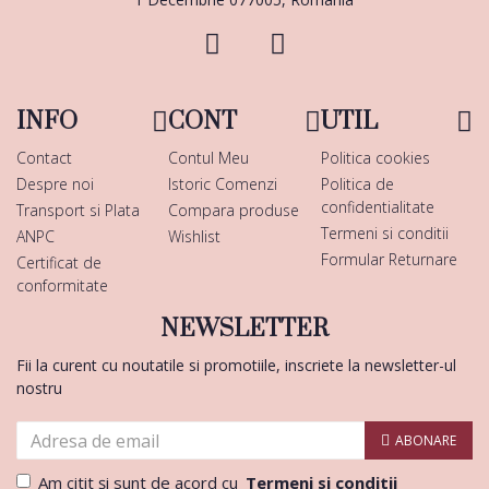
INFO
CONT
UTIL
Contact
Contul Meu
Politica cookies
Despre noi
Istoric Comenzi
Politica de
confidentialitate
Transport si Plata
Compara produse
Termeni si conditii
ANPC
Wishlist
Formular Returnare
Certificat de
conformitate
NEWSLETTER
Fii la curent cu noutatile si promotiile, inscriete la newsletter-ul
nostru
ABONARE
Am citit şi sunt de acord cu
Termeni si conditii