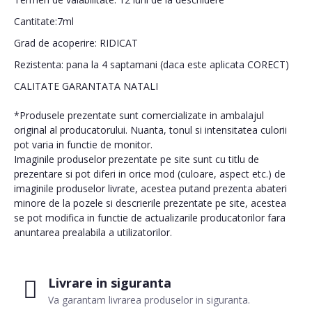
Cantitate:7ml
Grad de acoperire: RIDICAT
Rezistenta: pana la 4 saptamani (daca este aplicata CORECT)
CALITATE GARANTATA NATALI
*Produsele prezentate sunt comercializate in ambalajul
original al producatorului. Nuanta, tonul si intensitatea culorii
pot varia in functie de monitor.
Imaginile produselor prezentate pe site sunt cu titlu de
prezentare si pot diferi in orice mod (culoare, aspect etc.) de
imaginile produselor livrate, acestea putand prezenta abateri
minore de la pozele si descrierile prezentate pe site, acestea
se pot modifica in functie de actualizarile producatorilor fara
anuntarea prealabila a utilizatorilor.
Livrare in siguranta
Va garantam livrarea produselor in siguranta.