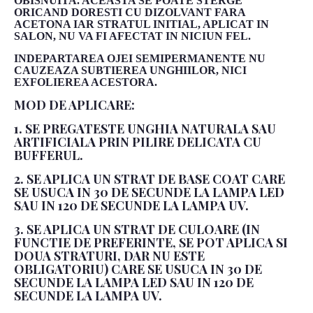
OBISNUITA. ACEASTA SE POATE STERGE
ORICAND DORESTI CU DIZOLVANT FARA
ACETONA IAR STRATUL INITIAL, APLICAT IN
SALON, NU VA FI AFECTAT IN NICIUN FEL.
INDEPARTAREA OJEI SEMIPERMANENTE NU
CAUZEAZA SUBTIEREA UNGHIILOR, NICI
EXFOLIEREA ACESTORA.
MOD DE APLICARE:
1. SE PREGATESTE UNGHIA NATURALA SAU
ARTIFICIALA PRIN PILIRE DELICATA CU
BUFFERUL.
2. SE APLICA UN STRAT DE BASE COAT CARE
SE USUCA IN 30 DE SECUNDE LA LAMPA LED
SAU IN 120 DE SECUNDE LA LAMPA UV.
3. SE APLICA UN STRAT DE CULOARE (IN
FUNCTIE DE PREFERINTE, SE POT APLICA SI
DOUA STRATURI, DAR NU ESTE
OBLIGATORIU) CARE SE USUCA IN 30 DE
SECUNDE LA LAMPA LED SAU IN 120 DE
SECUNDE LA LAMPA UV.