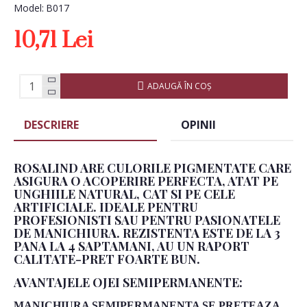
Model:
B017
10,71 Lei
ADAUGĂ ÎN COŞ
DESCRIERE
OPINII
ROSALIND ARE CULORILE PIGMENTATE CARE
ASIGURA O ACOPERIRE PERFECTA, ATAT PE
UNGHIILE NATURAL, CAT SI PE CELE
ARTIFICIALE. IDEALE PENTRU
PROFESIONISTI SAU PENTRU PASIONATELE
DE MANICHIURA. REZISTENTA ESTE DE LA 3
PANA LA 4 SAPTAMANI, AU UN RAPORT
CALITATE-PRET FOARTE BUN.
AVANTAJELE OJEI SEMIPERMANENTE:
MANICHIURA SEMIPERMANENTA SE PRETEAZA