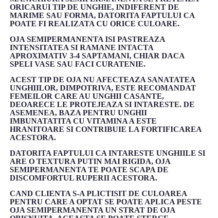
ORICARUI TIP DE UNGHIE, INDIFERENT DE
MARIME SAU FORMA, DATORITA FAPTULUI CA
POATE FI REALIZATA CU ORICE CULOARE.
OJA SEMIPERMANENTA ISI PASTREAZA
INTENSITATEA SI RAMANE INTACTA
APROXIMATIV 3-4 SAPTAMANI, CHIAR DACA
SPELI VASE SAU FACI CURATENIE.
ACEST TIP DE OJA NU AFECTEAZA SANATATEA
UNGHIILOR, DIMPOTRIVA, ESTE RECOMANDAT
FEMEILOR CARE AU UNGHII CASANTE,
DEOARECE LE PROTEJEAZA SI INTARESTE. DE
ASEMENEA, BAZA PENTRU UNGHII
IMBUNATATITA CU VITAMINA A ESTE
HRANITOARE SI CONTRIBUIE LA FORTIFICAREA
ACESTORA.
DATORITA FAPTULUI CA INTARESTE UNGHIILE SI
ARE O TEXTURA PUTIN MAI RIGIDA, OJA
SEMIPERMANENTA TE POATE SCAPA DE
DISCOMFORTUL RUPERII ACESTORA.
CAND CLIENTA S-A PLICTISIT DE CULOAREA
PENTRU CARE A OPTAT SE POATE APLICA PESTE
OJA SEMIPERMANENTA UN STRAT DE OJA