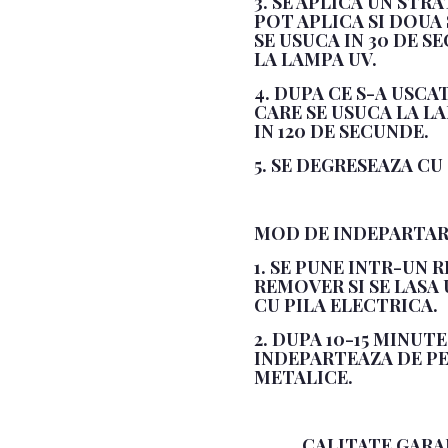
3. SE APLICA UN STR
POT APLICA SI DOUA
SE USUCA IN 30 DE S
LA LAMPA UV.
4. DUPA CE S-A USCA
CARE SE USUCA LA LA
IN 120 DE SECUNDE.
5. SE DEGRESEAZA CU
MOD DE INDEPARTAR
1. SE PUNE INTR-UN 
REMOVER SI SE LASA
CU PILA ELECTRICA.
2. DUPA 10-15 MINUT
INDEPARTEAZA DE PE
METALICE.
CALITATE GARA