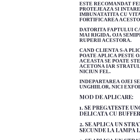
ESTE RECOMANDAT FEM
PROTEJEAZA SI INTARE
IMBUNATATITA CU VITA
FORTIFICAREA ACESTO
DATORITA FAPTULUI CA
MAI RIGIDA, OJA SEM
RUPERII ACESTORA.
CAND CLIENTA S-A PLI
POATE APLICA PESTE O
ACEASTA SE POATE ST
ACETONA IAR STRATUL I
NICIUN FEL.
INDEPARTAREA OJEI 
UNGHIILOR, NICI EXFO
MOD DE APLICARE:
1. SE PREGATESTE UN
DELICATA CU BUFFER
2. SE APLICA UN STR
SECUNDE LA LAMPA LE