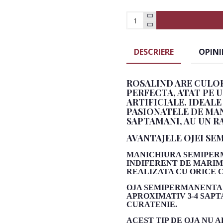
DESCRIERE
OPINI
ROSALIND ARE CULOR
PERFECTA, ATAT PE U
ARTIFICIALE. IDEAL
PASIONATELE DE MANI
SAPTAMANI, AU UN R
AVANTAJELE OJEI SE
MANICHIURA SEMIPERM
INDIFERENT DE MARIM
REALIZATA CU ORICE 
OJA SEMIPERMANENTA 
APROXIMATIV 3-4 SAPT
CURATENIE.
ACEST TIP DE OJA NU 