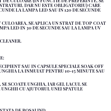
AT DE CULOARE (IN FUNCTIE DE PREFERINTE, SE
 STRATURI, DAR NU ESTE OBLIGATORIU) CARE
ECUNDE LA LAMPA LED SAU IN 120 DE SECUNDE
T CULOAREA, SE APLICA UN STRAT DE TOP COAT
MPA LED IN 30 DE SECUNDE SAU LA LAMPA UV
 CLEANER.
E:
RECIPIENT SAU IN CAPSULE SPECIALE SOAK OFF
 UNGHIA LA INMUIAT PENTRU 10-15 MINUTE SAU
E, SE SCOATE UNGHIA, IAR GEL LACUL SE
 UNGHII CU AJUTORUL UNEI SPATULE
NTATA DE ROSALIND.