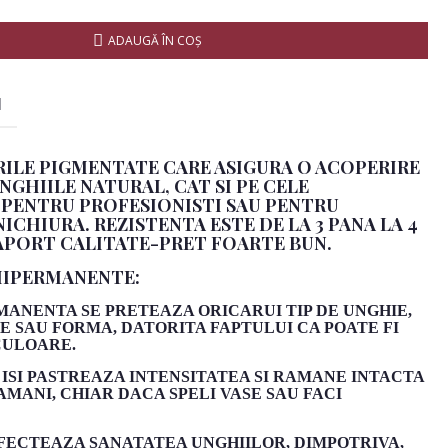
ADAUGĂ ÎN COŞ
I
ILE PIGMENTATE CARE ASIGURA O ACOPERIRE
NGHIILE NATURAL, CAT SI PE CELE
E PENTRU PROFESIONISTI SAU PENTRU
CHIURA. REZISTENTA ESTE DE LA 3 PANA LA 4
APORT CALITATE-PRET FOARTE BUN.
MIPERMANENTE:
ANENTA SE PRETEAZA ORICARUI TIP DE UNGHIE,
E SAU FORMA, DATORITA FAPTULUI CA POATE FI
CULOARE.
ISI PASTREAZA INTENSITATEA SI RAMANE INTACTA
AMANI, CHIAR DACA SPELI VASE SAU FACI
AFECTEAZA SANATATEA UNGHIILOR, DIMPOTRIVA,