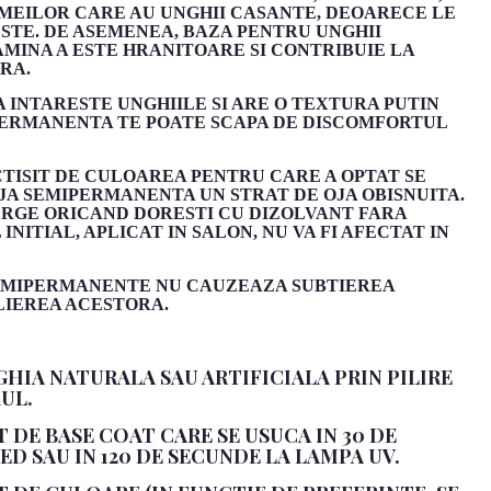
EILOR CARE AU UNGHII CASANTE, DEOARECE LE
STE. DE ASEMENEA, BAZA PENTRU UNGHII
MINA A ESTE HRANITOARE SI CONTRIBUIE LA
RA.
 INTARESTE UNGHIILE SI ARE O TEXTURA PUTIN
IPERMANENTA TE POATE SCAPA DE DISCOMFORTUL
CTISIT DE CULOAREA PENTRU CARE A OPTAT SE
JA SEMIPERMANENTA UN STRAT DE OJA OBISNUITA.
ERGE ORICAND DORESTI CU DIZOLVANT FARA
NITIAL, APLICAT IN SALON, NU VA FI AFECTAT IN
SEMIPERMANENTE NU CAUZEAZA SUBTIEREA
LIEREA ACESTORA.
GHIA NATURALA SAU ARTIFICIALA PRIN PILIRE
UL.
AT DE BASE COAT CARE SE USUCA IN 30 DE
D SAU IN 120 DE SECUNDE LA LAMPA UV.