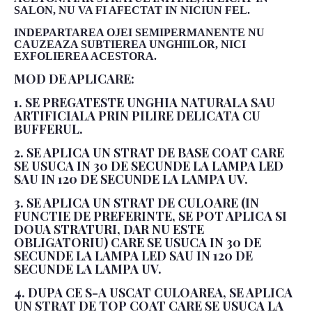
SALON, NU VA FI AFECTAT IN NICIUN FEL.
INDEPARTAREA OJEI SEMIPERMANENTE NU
CAUZEAZA SUBTIEREA UNGHIILOR, NICI
EXFOLIEREA ACESTORA.
MOD DE APLICARE:
1. SE PREGATESTE UNGHIA NATURALA SAU
ARTIFICIALA PRIN PILIRE DELICATA CU
BUFFERUL.
2. SE APLICA UN STRAT DE BASE COAT CARE
SE USUCA IN 30 DE SECUNDE LA LAMPA LED
SAU IN 120 DE SECUNDE LA LAMPA UV.
3. SE APLICA UN STRAT DE CULOARE (IN
FUNCTIE DE PREFERINTE, SE POT APLICA SI
DOUA STRATURI, DAR NU ESTE
OBLIGATORIU) CARE SE USUCA IN 30 DE
SECUNDE LA LAMPA LED SAU IN 120 DE
SECUNDE LA LAMPA UV.
4. DUPA CE S-A USCAT CULOAREA, SE APLICA
UN STRAT DE TOP COAT CARE SE USUCA LA