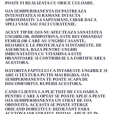
POATE FI REALIZATA CU ORICE CULOARE.
OJA SEMIPERMANENTA ISI PASTREAZA
INTENSITATEA SI RAMANE INTACTA
APROXIMATIV 3-4 SAPTAMANI, CHIAR DACA
SPELI VASE SAU FACI CURATENIE.
ACEST TIP DE OJA NU AFECTEAZA SANATATEA
UNGHIILOR, DIMPOTRIVA, ESTE RECOMANDAT
FEMEILOR CARE AU UNGHII CASANTE,
DEOARECE LE PROTEJEAZA SI INTARESTE. DE
ASEMENEA, BAZA PENTRU UNGHII
IMBUNATATITA CU VITAMINA A ESTE
HRANITOARE SI CONTRIBUIE LA FORTIFICAREA
ACESTORA.
DATORITA FAPTULUI CA INTARESTE UNGHIILE SI
ARE O TEXTURA PUTIN MAI RIGIDA, OJA
SEMIPERMANENTA TE POATE SCAPA DE
DISCOMFORTUL RUPERII ACESTORA.
CAND CLIENTA S-A PLICTISIT DE CULOAREA
PENTRU CARE A OPTAT SE POATE APLICA PESTE
OJA SEMIPERMANENTA UN STRAT DE OJA
OBISNUITA. ACEASTA SE POATE STERGE
ORICAND DORESTI CU DIZOLVANT FARA
ACETONA IAR STRATUL INITIAL, APLICAT IN