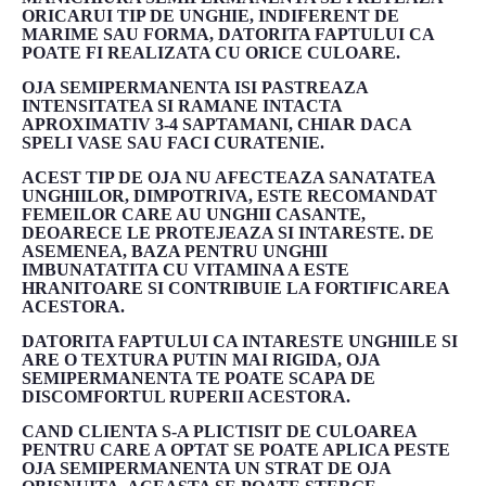
ORICARUI TIP DE UNGHIE, INDIFERENT DE
MARIME SAU FORMA, DATORITA FAPTULUI CA
POATE FI REALIZATA CU ORICE CULOARE.
OJA SEMIPERMANENTA ISI PASTREAZA
INTENSITATEA SI RAMANE INTACTA
APROXIMATIV 3-4 SAPTAMANI, CHIAR DACA
SPELI VASE SAU FACI CURATENIE.
ACEST TIP DE OJA NU AFECTEAZA SANATATEA
UNGHIILOR, DIMPOTRIVA, ESTE RECOMANDAT
FEMEILOR CARE AU UNGHII CASANTE,
DEOARECE LE PROTEJEAZA SI INTARESTE. DE
ASEMENEA, BAZA PENTRU UNGHII
IMBUNATATITA CU VITAMINA A ESTE
HRANITOARE SI CONTRIBUIE LA FORTIFICAREA
ACESTORA.
DATORITA FAPTULUI CA INTARESTE UNGHIILE SI
ARE O TEXTURA PUTIN MAI RIGIDA, OJA
SEMIPERMANENTA TE POATE SCAPA DE
DISCOMFORTUL RUPERII ACESTORA.
CAND CLIENTA S-A PLICTISIT DE CULOAREA
PENTRU CARE A OPTAT SE POATE APLICA PESTE
OJA SEMIPERMANENTA UN STRAT DE OJA