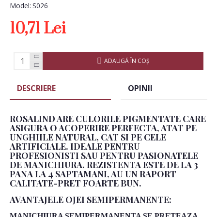
Model:
S026
10,71 Lei
ADAUGĂ ÎN COŞ
DESCRIERE
OPINII
ROSALIND ARE CULORILE PIGMENTATE CARE
ASIGURA O ACOPERIRE PERFECTA, ATAT PE
UNGHIILE NATURAL, CAT SI PE CELE
ARTIFICIALE. IDEALE PENTRU
PROFESIONISTI SAU PENTRU PASIONATELE
DE MANICHIURA. REZISTENTA ESTE DE LA 3
PANA LA 4 SAPTAMANI, AU UN RAPORT
CALITATE-PRET FOARTE BUN.
AVANTAJELE OJEI SEMIPERMANENTE:
MANICHIURA SEMIPERMANENTA SE PRETEAZA