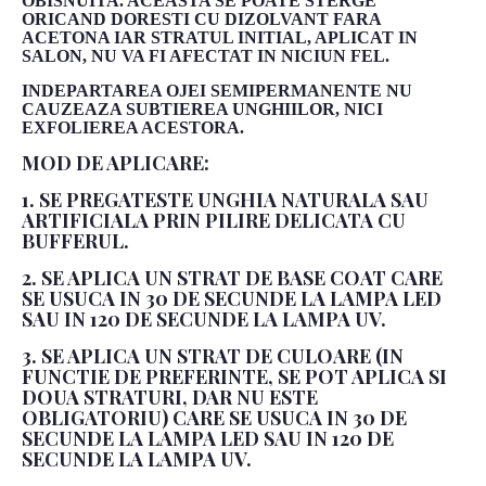
OBISNUITA. ACEASTA SE POATE STERGE
ORICAND DORESTI CU DIZOLVANT FARA
ACETONA IAR STRATUL INITIAL, APLICAT IN
SALON, NU VA FI AFECTAT IN NICIUN FEL.
INDEPARTAREA OJEI SEMIPERMANENTE NU
CAUZEAZA SUBTIEREA UNGHIILOR, NICI
EXFOLIEREA ACESTORA.
MOD DE APLICARE:
1. SE PREGATESTE UNGHIA NATURALA SAU
ARTIFICIALA PRIN PILIRE DELICATA CU
BUFFERUL.
2. SE APLICA UN STRAT DE BASE COAT CARE
SE USUCA IN 30 DE SECUNDE LA LAMPA LED
SAU IN 120 DE SECUNDE LA LAMPA UV.
3. SE APLICA UN STRAT DE CULOARE (IN
FUNCTIE DE PREFERINTE, SE POT APLICA SI
DOUA STRATURI, DAR NU ESTE
OBLIGATORIU) CARE SE USUCA IN 30 DE
SECUNDE LA LAMPA LED SAU IN 120 DE
SECUNDE LA LAMPA UV.