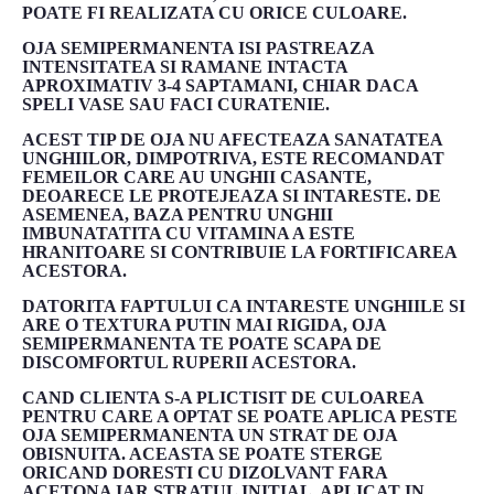
POATE FI REALIZATA CU ORICE CULOARE.
OJA SEMIPERMANENTA ISI PASTREAZA
INTENSITATEA SI RAMANE INTACTA
APROXIMATIV 3-4 SAPTAMANI, CHIAR DACA
SPELI VASE SAU FACI CURATENIE.
ACEST TIP DE OJA NU AFECTEAZA SANATATEA
UNGHIILOR, DIMPOTRIVA, ESTE RECOMANDAT
FEMEILOR CARE AU UNGHII CASANTE,
DEOARECE LE PROTEJEAZA SI INTARESTE. DE
ASEMENEA, BAZA PENTRU UNGHII
IMBUNATATITA CU VITAMINA A ESTE
HRANITOARE SI CONTRIBUIE LA FORTIFICAREA
ACESTORA.
DATORITA FAPTULUI CA INTARESTE UNGHIILE SI
ARE O TEXTURA PUTIN MAI RIGIDA, OJA
SEMIPERMANENTA TE POATE SCAPA DE
DISCOMFORTUL RUPERII ACESTORA.
CAND CLIENTA S-A PLICTISIT DE CULOAREA
PENTRU CARE A OPTAT SE POATE APLICA PESTE
OJA SEMIPERMANENTA UN STRAT DE OJA
OBISNUITA. ACEASTA SE POATE STERGE
ORICAND DORESTI CU DIZOLVANT FARA
ACETONA IAR STRATUL INITIAL, APLICAT IN