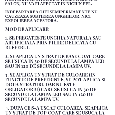
SALON, NU VA FI AFECTAT IN NICIUN FEL.
INDEPARTAREA OJEI SEMIPERMANENTE NU
CAUZEAZA SUBTIEREA UNGHIILOR, NICI
EXFOLIEREA ACESTORA.
MOD DE APLICARE:
1. SE PREGATESTE UNGHIA NATURALA SAU
ARTIFICIALA PRIN PILIRE DELICATA CU
BUFFERUL.
2. SE APLICA UN STRAT DE BASE COAT CARE
SE USUCA IN 30 DE SECUNDE LA LAMPA LED
SAU IN 120 DE SECUNDE LA LAMPA UV.
3. SE APLICA UN STRAT DE CULOARE (IN
FUNCTIE DE PREFERINTE, SE POT APLICA SI
DOUA STRATURI, DAR NU ESTE
OBLIGATORIU) CARE SE USUCA IN 30 DE
SECUNDE LA LAMPA LED SAU IN 120 DE
SECUNDE LA LAMPA UV.
4. DUPA CE S-A USCAT CULOAREA, SE APLICA
UN STRAT DE TOP COAT CARE SE USUCA LA