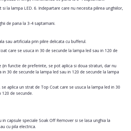
 si la lampa LED. 6. Indepartare care nu necesita pilirea unghiilor,
ghii de pana la 3-4 saptamani.
 sau artificiala prin pilire delicata cu bufferul.
 Coat care se usuca in 30 de secunde la lampa led sau in 120 de
 (in functie de preferinte, se pot aplica si doua straturi, dar nu
ca in 30 de secunde la lampa led sau in 120 de secunde la lampa
 se aplica un strat de Top Coat care se usuca la lampa led in 30
n 120 de secunde.
au in capsule speciale Soak Off Remover si se lasa unghia la
u cu pila electrica.