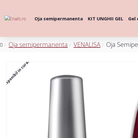
Oja semipermanenta
KIT UNGHII GEL
Gel 
Oja semipermanenta
VENALISA
Oja Semipe
Disponibil in curand