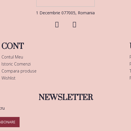
1 Decembrie 077005, Romania
CONT
Contul Meu
Istoric Comenzi
Compara produse
Wishlist
NEWSLETTER
tru
ABONARE