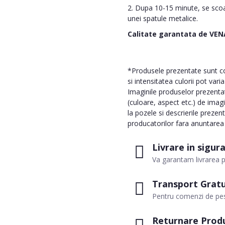
2. Dupa 10-15 minute, se scoat
unei spatule metalice.
Calitate garantata de VEN
*Produsele prezentate sunt com
si intensitatea culorii pot vari
Imaginile produselor prezentate
(culoare, aspect etc.) de imag
la pozele si descrierile prezen
producatorilor fara anuntarea p
Livrare in sigur
Va garantam livrarea p
Transport Gratu
Pentru comenzi de pes
Returnare Prod