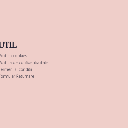
UTIL
Politica cookies
Politica de confidentialitate
Termeni si conditii
Formular Returnare