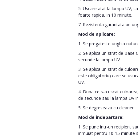
5. Uscare atat la lampa UV, cat
foarte rapida, in 10 minute.
7. Rezistenta garantata pe un
Mod de aplicare:
1. Se pregateste unghia naturala
2. Se aplica un strat de Base
secunde la lampa UV.
3. Se aplica un strat de culoare
este obligatoriu) care se usu
UV.
4. Dupa ce s-a uscat culoarea,
de secunde sau la lampa UV i
5. Se degreseaza cu cleaner.
Mod de indepartare:
1. Se pune intr-un recipient s
inmuiat pentru 10-15 minute sa