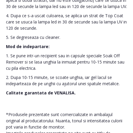
aplica si doua straturi, dar nu este obligatoriu) care se usuca in
30 de secunde la lampa led sau in 120 de secunde la lampa UV.
4. Dupa ce s-a uscat culoarea, se aplica un strat de Top Coat
care se usuca la lampa led in 30 de secunde sau la lampa UV in
120 de secunde.
5. Se degreseaza cu cleaner.
Mod de indepartare:
1. Se pune intr-un recipient sau in capsule speciale Soak Off
Remover si se lasa unghia la inmuiat pentru 10-15 minute sau
cu pila electrica.
2. Dupa 10-15 minute, se scoate unghia, iar gel lacul se
indeparteaza de pe unghii cu ajutorul unei spatule metalice.
Calitate garantata de VENALISA.
*Produsele prezentate sunt comercializate in ambalajul
original al producatorului. Nuanta, tonul si intensitatea culorii
pot varia in functie de monitor.