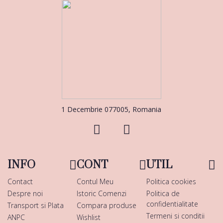
1 Decembrie 077005, Romania
INFO
CONT
UTIL
Contact
Contul Meu
Politica cookies
Despre noi
Istoric Comenzi
Politica de
confidentialitate
Transport si Plata
Compara produse
Termeni si conditii
ANPC
Wishlist