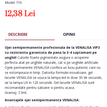
Model:
710
12,38 Lei
DESCRIERE
OPINII
Ojei semipermanente
profesionala de la VENALISA VIP3
cu rezistenta garantata de pana la 3-4 saptamani pe
unghii!
Culorile foarte pigmentate asigura o acoperire
perfecta atat pe unghiile naturale, cat si pe unghiile artificiale.
Ojele permanente VENALISA confera un luciu puternic care nu
se estompeaza in timp. Datorita formulei inovatoare, gel
lacurile VENALISA se usuca la lampa led in doar 30 de secunde,
iar la lampa UV in 120 secunde. Gel lacurile VENALISA sunt
recomandate pentru saloane si pentru acasa.
Gramaj: 7.3ml.
Avantajele ojei semipermanenta VENALISA: