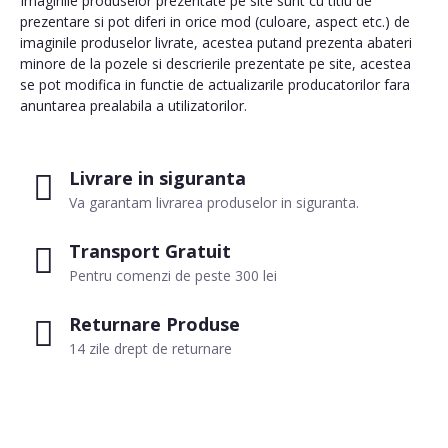
Imaginile produselor prezentate pe site sunt cu titlu de
prezentare si pot diferi in orice mod (culoare, aspect etc.) de
imaginile produselor livrate, acestea putand prezenta abateri
minore de la pozele si descrierile prezentate pe site, acestea
se pot modifica in functie de actualizarile producatorilor fara
anuntarea prealabila a utilizatorilor.
Livrare in siguranta
Va garantam livrarea produselor in siguranta.
Transport Gratuit
Pentru comenzi de peste 300 lei
Returnare Produse
14 zile drept de returnare