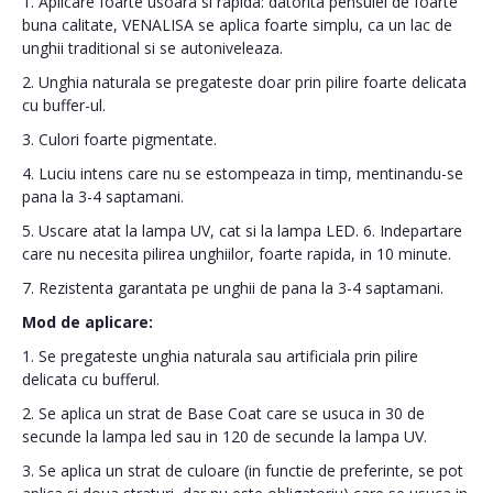
1. Aplicare foarte usoara si rapida: datorita pensulei de foarte
buna calitate, VENALISA se aplica foarte simplu, ca un lac de
unghii traditional si se autoniveleaza.
2. Unghia naturala se pregateste doar prin pilire foarte delicata
cu buffer-ul.
3. Culori foarte pigmentate.
4. Luciu intens care nu se estompeaza in timp, mentinandu-se
pana la 3-4 saptamani.
5. Uscare atat la lampa UV, cat si la lampa LED. 6. Indepartare
care nu necesita pilirea unghiilor, foarte rapida, in 10 minute.
7. Rezistenta garantata pe unghii de pana la 3-4 saptamani.
Mod de aplicare:
1. Se pregateste unghia naturala sau artificiala prin pilire
delicata cu bufferul.
2. Se aplica un strat de Base Coat care se usuca in 30 de
secunde la lampa led sau in 120 de secunde la lampa UV.
3. Se aplica un strat de culoare (in functie de preferinte, se pot