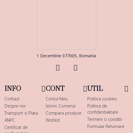
1 Decembrie 077005, Romania
INFO
CONT
UTIL
Contact
Contul Meu
Politica cookies
Despre noi
Istoric Comenzi
Politica de
confidentialitate
Transport si Plata
Compara produse
Termeni si conditii
ANPC
Wishlist
Formular Returnare
Certificat de