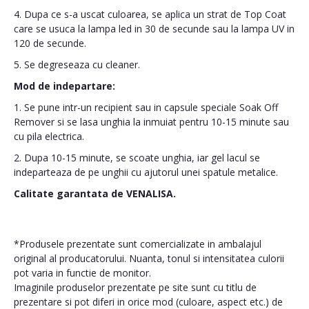
4. Dupa ce s-a uscat culoarea, se aplica un strat de Top Coat
care se usuca la lampa led in 30 de secunde sau la lampa UV in
120 de secunde.
5. Se degreseaza cu cleaner.
Mod de indepartare:
1. Se pune intr-un recipient sau in capsule speciale Soak Off
Remover si se lasa unghia la inmuiat pentru 10-15 minute sau
cu pila electrica.
2. Dupa 10-15 minute, se scoate unghia, iar gel lacul se
indeparteaza de pe unghii cu ajutorul unei spatule metalice.
Calitate garantata de VENALISA.
*Produsele prezentate sunt comercializate in ambalajul
original al producatorului. Nuanta, tonul si intensitatea culorii
pot varia in functie de monitor.
Imaginile produselor prezentate pe site sunt cu titlu de
prezentare si pot diferi in orice mod (culoare, aspect etc.) de