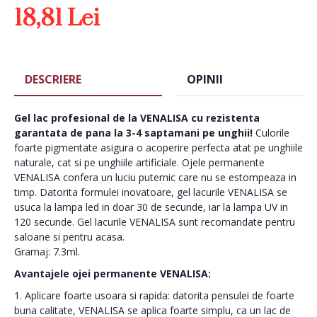
18,81 Lei
DESCRIERE
OPINII
Gel lac profesional de la VENALISA cu rezistenta
garantata de pana la 3-4 saptamani pe unghii!
Culorile
foarte pigmentate asigura o acoperire perfecta atat pe unghiile
naturale, cat si pe unghiile artificiale. Ojele permanente
VENALISA confera un luciu puternic care nu se estompeaza in
timp. Datorita formulei inovatoare, gel lacurile VENALISA se
usuca la lampa led in doar 30 de secunde, iar la lampa UV in
120 secunde. Gel lacurile VENALISA sunt recomandate pentru
saloane si pentru acasa.
Gramaj: 7.3ml.
Avantajele ojei permanente VENALISA:
1. Aplicare foarte usoara si rapida: datorita pensulei de foarte
buna calitate, VENALISA se aplica foarte simplu, ca un lac de