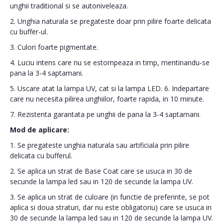
unghii traditional si se autoniveleaza.
2. Unghia naturala se pregateste doar prin pilire foarte delicata
cu buffer-ul.
3. Culori foarte pigmentate.
4. Luciu intens care nu se estompeaza in timp, mentinandu-se
pana la 3-4 saptamani.
5. Uscare atat la lampa UV, cat si la lampa LED. 6. Indepartare
care nu necesita pilirea unghiilor, foarte rapida, in 10 minute.
7. Rezistenta garantata pe unghii de pana la 3-4 saptamani.
Mod de aplicare:
1. Se pregateste unghia naturala sau artificiala prin pilire
delicata cu bufferul.
2. Se aplica un strat de Base Coat care se usuca in 30 de
secunde la lampa led sau in 120 de secunde la lampa UV.
3. Se aplica un strat de culoare (in functie de preferinte, se pot
aplica si doua straturi, dar nu este obligatoriu) care se usuca in
30 de secunde la lampa led sau in 120 de secunde la lampa UV.