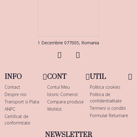
1 Decembrie 077005, Romania
INFO
CONT
UTIL
Contact
Contul Meu
Politica cookies
Despre noi
Istoric Comenzi
Politica de
confidentialitate
Transport si Plata
Compara produse
Termeni si conditii
ANPC
Wishlist
Formular Returnare
Certificat de
conformitate
NEWSLETTER