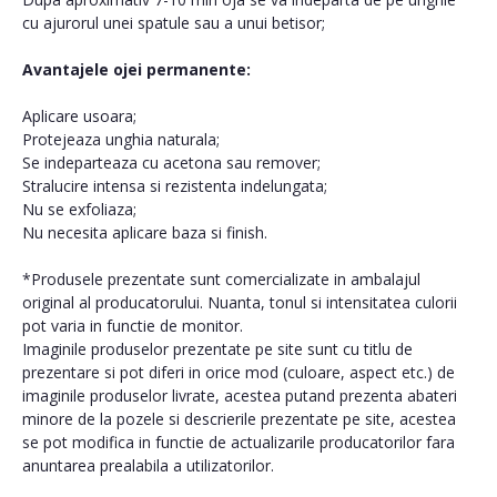
cu ajurorul unei spatule sau a unui betisor;
Avantajele ojei permanente:
Aplicare usoara;
Protejeaza unghia naturala;
Se indeparteaza cu acetona sau remover;
Stralucire intensa si rezistenta indelungata;
Nu se exfoliaza;
Nu necesita aplicare baza si finish.
*Produsele prezentate sunt comercializate in ambalajul
original al producatorului. Nuanta, tonul si intensitatea culorii
pot varia in functie de monitor.
Imaginile produselor prezentate pe site sunt cu titlu de
prezentare si pot diferi in orice mod (culoare, aspect etc.) de
imaginile produselor livrate, acestea putand prezenta abateri
minore de la pozele si descrierile prezentate pe site, acestea
se pot modifica in functie de actualizarile producatorilor fara
anuntarea prealabila a utilizatorilor.