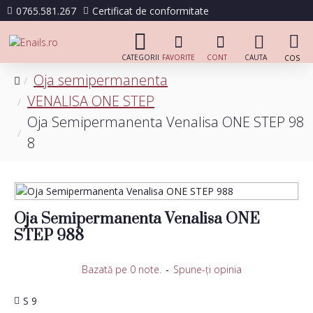
0765.581.267
Certificat de conformitate
Oja semipermanenta
VENALISA ONE STEP
Oja Semipermanenta Venalisa ONE STEP 98
8
Oja Semipermanenta Venalisa ONE
STEP 988
Bazată pe 0 note.
-
Spune-ţi opinia
S 9