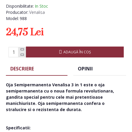
Disponibilitate:
In Stoc
Producator:
Venalisa
Model:
988
24,75 Lei
ADAUGĂ ÎN COŞ
DESCRIERE
OPINII
Oja Semipermanenta Venalisa 3 in 1 este o oja
semipermanenta cu o noua formula revolutionara,
gandita special pentru cele mai pretentioase
manichiuriste. Oja semipermanenta confera o
stralucire si o rezistenta de durata.
Specificatii: