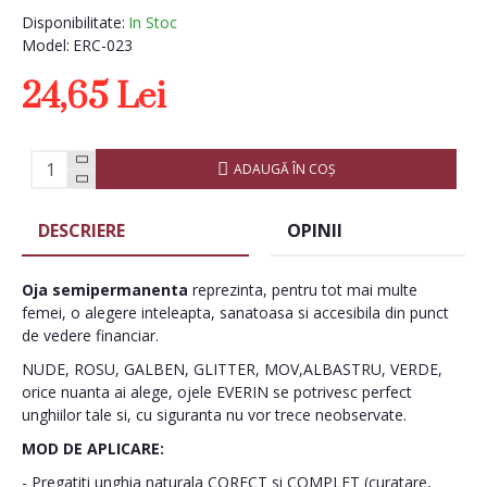
Disponibilitate:
In Stoc
Model:
ERC-023
24,65 Lei
ADAUGĂ ÎN COŞ
DESCRIERE
OPINII
Oja semipermanenta
reprezinta, pentru tot mai multe
femei, o alegere inteleapta, sanatoasa si accesibila din punct
de vedere financiar.
NUDE, ROSU, GALBEN, GLITTER, MOV,ALBASTRU, VERDE,
orice nuanta ai alege, ojele EVERIN se potrivesc perfect
unghiilor tale si, cu siguranta nu vor trece neobservate.
MOD DE APLICARE:
- Pregatiti unghia naturala CORECT si COMPLET (curatare,