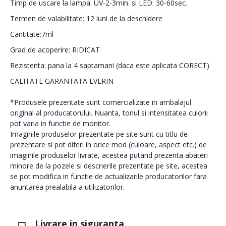
Timp de uscare la lampa: UV-2-3min. si LED: 30-60sec.
Termen de valabilitate: 12 luni de la deschidere
Cantitate:7ml
Grad de acoperire: RIDICAT
Rezistenta: pana la 4 saptamani (daca este aplicata CORECT)
CALITATE GARANTATA EVERIN
*Produsele prezentate sunt comercializate in ambalajul
original al producatorului. Nuanta, tonul si intensitatea culorii
pot varia in functie de monitor.
Imaginile produselor prezentate pe site sunt cu titlu de
prezentare si pot diferi in orice mod (culoare, aspect etc.) de
imaginile produselor livrate, acestea putand prezenta abateri
minore de la pozele si descrierile prezentate pe site, acestea
se pot modifica in functie de actualizarile producatorilor fara
anuntarea prealabila a utilizatorilor.
Livrare in siguranta