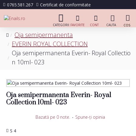
0765.581.267
Certificat de conformitate
Oja semipermanenta
EVERIN ROYAL COLLECTION
Oja semipermanenta Everin- Royal Collectio
n 10ml- 023
Oja semipermanenta Everin- Royal
Collection 10ml- 023
Bazată pe 0 note.
-
Spune-ţi opinia
S 4