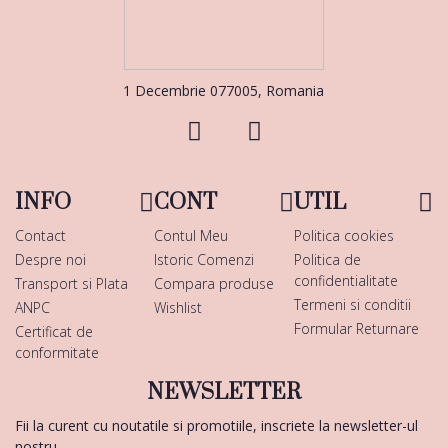
1 Decembrie 077005, Romania
INFO
CONT
UTIL
Contact
Contul Meu
Politica cookies
Despre noi
Istoric Comenzi
Politica de
confidentialitate
Transport si Plata
Compara produse
Termeni si conditii
ANPC
Wishlist
Formular Returnare
Certificat de
conformitate
NEWSLETTER
Fii la curent cu noutatile si promotiile, inscriete la newsletter-ul
nostru