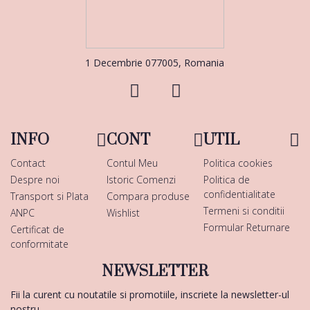
1 Decembrie 077005, Romania
INFO
CONT
UTIL
Contact
Contul Meu
Politica cookies
Despre noi
Istoric Comenzi
Politica de
confidentialitate
Transport si Plata
Compara produse
Termeni si conditii
ANPC
Wishlist
Formular Returnare
Certificat de
conformitate
NEWSLETTER
Fii la curent cu noutatile si promotiile, inscriete la newsletter-ul
nostru