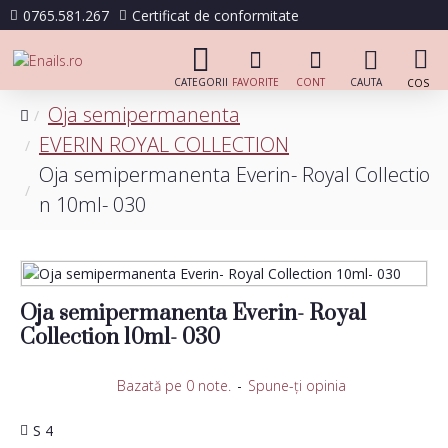
0765.581.267
Certificat de conformitate
Oja semipermanenta
EVERIN ROYAL COLLECTION
Oja semipermanenta Everin- Royal Collectio
n 10ml- 030
Oja semipermanenta Everin- Royal
Collection 10ml- 030
Bazată pe 0 note.
-
Spune-ţi opinia
S 4