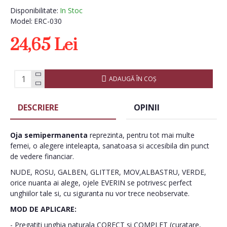
Disponibilitate:
In Stoc
Model:
ERC-030
24,65 Lei
ADAUGĂ ÎN COŞ
DESCRIERE
OPINII
Oja semipermanenta
reprezinta, pentru tot mai multe
femei, o alegere inteleapta, sanatoasa si accesibila din punct
de vedere financiar.
NUDE, ROSU, GALBEN, GLITTER, MOV,ALBASTRU, VERDE,
orice nuanta ai alege, ojele EVERIN se potrivesc perfect
unghiilor tale si, cu siguranta nu vor trece neobservate.
MOD DE APLICARE:
- Pregatiti unghia naturala CORECT si COMPLET (curatare,