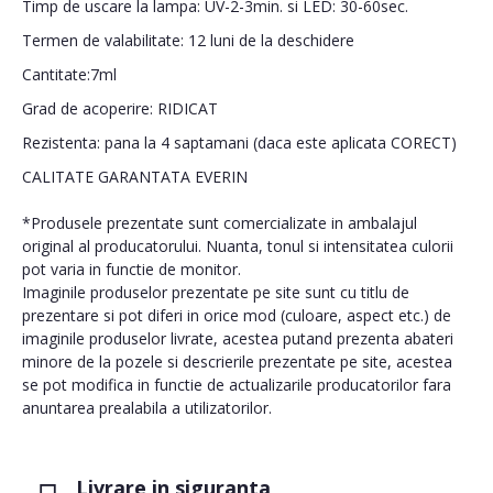
Timp de uscare la lampa: UV-2-3min. si LED: 30-60sec.
Termen de valabilitate: 12 luni de la deschidere
Cantitate:7ml
Grad de acoperire: RIDICAT
Rezistenta: pana la 4 saptamani (daca este aplicata CORECT)
CALITATE GARANTATA EVERIN
*Produsele prezentate sunt comercializate in ambalajul
original al producatorului. Nuanta, tonul si intensitatea culorii
pot varia in functie de monitor.
Imaginile produselor prezentate pe site sunt cu titlu de
prezentare si pot diferi in orice mod (culoare, aspect etc.) de
imaginile produselor livrate, acestea putand prezenta abateri
minore de la pozele si descrierile prezentate pe site, acestea
se pot modifica in functie de actualizarile producatorilor fara
anuntarea prealabila a utilizatorilor.
Livrare in siguranta