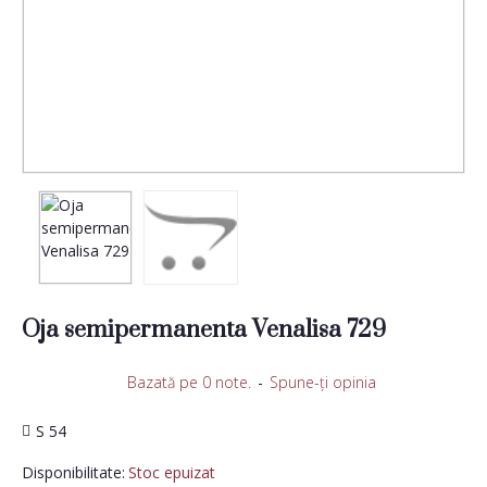
Oja semipermanenta Venalisa 729
Bazată pe 0 note.
-
Spune-ţi opinia
S 54
Disponibilitate:
Stoc epuizat