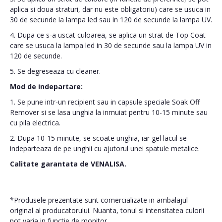
aplica si doua straturi, dar nu este obligatoriu) care se usuca in
30 de secunde la lampa led sau in 120 de secunde la lampa UV.
4. Dupa ce s-a uscat culoarea, se aplica un strat de Top Coat
care se usuca la lampa led in 30 de secunde sau la lampa UV in
120 de secunde.
5. Se degreseaza cu cleaner.
Mod de indepartare:
1. Se pune intr-un recipient sau in capsule speciale Soak Off
Remover si se lasa unghia la inmuiat pentru 10-15 minute sau
cu pila electrica.
2. Dupa 10-15 minute, se scoate unghia, iar gel lacul se
indeparteaza de pe unghii cu ajutorul unei spatule metalice.
Calitate garantata de VENALISA.
*Produsele prezentate sunt comercializate in ambalajul
original al producatorului. Nuanta, tonul si intensitatea culorii
pot varia in functie de monitor.