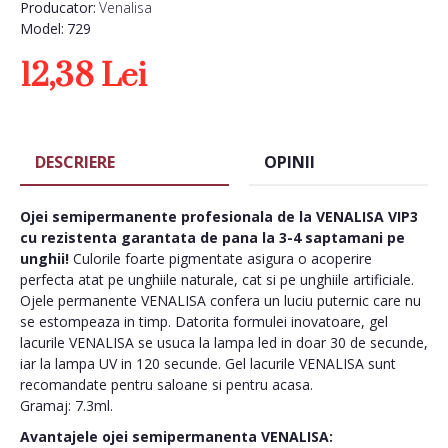
Producator:
Venalisa
Model:
729
12,38 Lei
DESCRIERE
OPINII
Ojei semipermanente
profesionala de la VENALISA VIP3
cu rezistenta garantata de pana la 3-4 saptamani pe
unghii!
Culorile foarte pigmentate asigura o acoperire
perfecta atat pe unghiile naturale, cat si pe unghiile artificiale.
Ojele permanente VENALISA confera un luciu puternic care nu
se estompeaza in timp. Datorita formulei inovatoare, gel
lacurile VENALISA se usuca la lampa led in doar 30 de secunde,
iar la lampa UV in 120 secunde. Gel lacurile VENALISA sunt
recomandate pentru saloane si pentru acasa.
Gramaj: 7.3ml.
Avantajele ojei semipermanenta VENALISA: