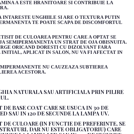
MINA A ESTE HRANITOARE SI CONTRIBUIE LA
RA.
 INTARESTE UNGHIILE SI ARE O TEXTURA PUTIN
IPERMANENTA TE POATE SCAPA DE DISCOMFORTUL
CTISIT DE CULOAREA PENTRU CARE A OPTAT SE
JA SEMIPERMANENTA UN STRAT DE OJA OBISNUITA.
ERGE ORICAND DORESTI CU DIZOLVANT FARA
NITIAL, APLICAT IN SALON, NU VA FI AFECTAT IN
SEMIPERMANENTE NU CAUZEAZA SUBTIEREA
LIEREA ACESTORA.
GHIA NATURALA SAU ARTIFICIALA PRIN PILIRE
UL.
AT DE BASE COAT CARE SE USUCA IN 30 DE
D SAU IN 120 DE SECUNDE LA LAMPA UV.
AT DE CULOARE (IN FUNCTIE DE PREFERINTE, SE
 STRATURI, DAR NU ESTE OBLIGATORIU) CARE