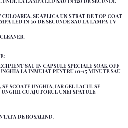
ECUNDE LA LAMPA LED SAU IN 120 DE SECUNDE
T CULOAREA, SE APLICA UN STRAT DE TOP COAT
MPA LED IN 30 DE SECUNDE SAU LA LAMPA UV
 CLEANER.
E:
RECIPIENT SAU IN CAPSULE SPECIALE SOAK OFF
 UNGHIA LA INMUIAT PENTRU 10-15 MINUTE SAU
E, SE SCOATE UNGHIA, IAR GEL LACUL SE
 UNGHII CU AJUTORUL UNEI SPATULE
NTATA DE ROSALIND.