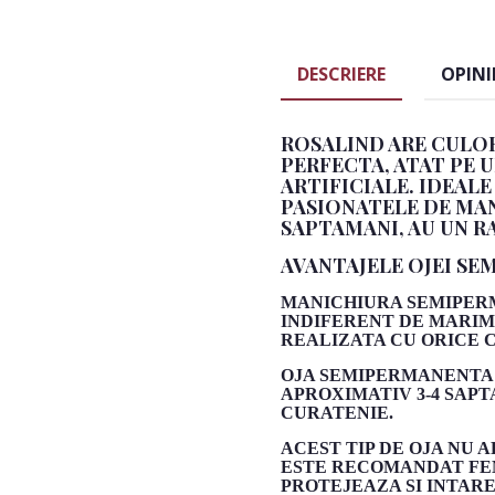
DESCRIERE
OPINI
ROSALIND ARE CULOR
PERFECTA, ATAT PE U
ARTIFICIALE. IDEAL
PASIONATELE DE MANI
SAPTAMANI, AU UN R
AVANTAJELE OJEI SE
MANICHIURA SEMIPERM
INDIFERENT DE MARIM
REALIZATA CU ORICE 
OJA SEMIPERMANENTA 
APROXIMATIV 3-4 SAPT
CURATENIE.
ACEST TIP DE OJA NU 
ESTE RECOMANDAT FEM
PROTEJEAZA SI INTARE