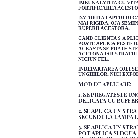
IMBUNATATITA CU VITA
FORTIFICAREA ACESTO
DATORITA FAPTULUI CA
MAI RIGIDA, OJA SEM
RUPERII ACESTORA.
CAND CLIENTA S-A PLI
POATE APLICA PESTE O
ACEASTA SE POATE ST
ACETONA IAR STRATUL I
NICIUN FEL.
INDEPARTAREA OJEI 
UNGHIILOR, NICI EXFO
MOD DE APLICARE:
1. SE PREGATESTE UN
DELICATA CU BUFFER
2. SE APLICA UN STR
SECUNDE LA LAMPA LE
3. SE APLICA UN STR
POT APLICA SI DOUA