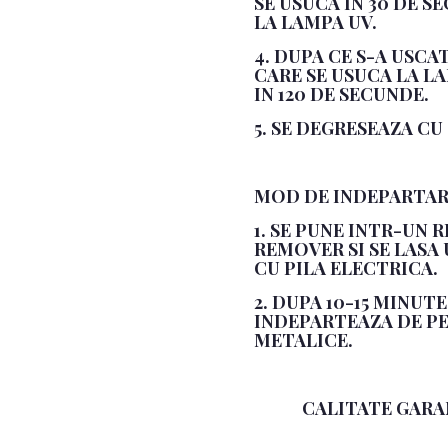
SE USUCA IN 30 DE S
LA LAMPA UV.
4. DUPA CE S-A USCA
CARE SE USUCA LA LA
IN 120 DE SECUNDE.
5. SE DEGRESEAZA CU
MOD DE INDEPARTAR
1. SE PUNE INTR-UN 
REMOVER SI SE LASA
CU PILA ELECTRICA.
2. DUPA 10-15 MINUT
INDEPARTEAZA DE PE
METALICE.
CALITATE GARA