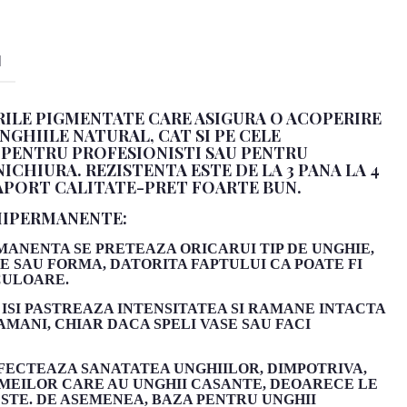
I
ILE PIGMENTATE CARE ASIGURA O ACOPERIRE
NGHIILE NATURAL, CAT SI PE CELE
E PENTRU PROFESIONISTI SAU PENTRU
CHIURA. REZISTENTA ESTE DE LA 3 PANA LA 4
APORT CALITATE-PRET FOARTE BUN.
MIPERMANENTE:
ANENTA SE PRETEAZA ORICARUI TIP DE UNGHIE,
E SAU FORMA, DATORITA FAPTULUI CA POATE FI
CULOARE.
ISI PASTREAZA INTENSITATEA SI RAMANE INTACTA
AMANI, CHIAR DACA SPELI VASE SAU FACI
AFECTEAZA SANATATEA UNGHIILOR, DIMPOTRIVA,
EILOR CARE AU UNGHII CASANTE, DEOARECE LE
STE. DE ASEMENEA, BAZA PENTRU UNGHII