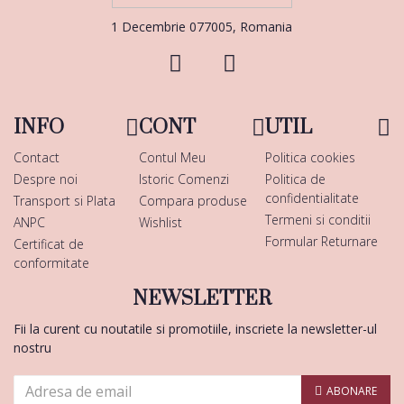
1 Decembrie 077005, Romania
INFO
CONT
UTIL
Contact
Contul Meu
Politica cookies
Despre noi
Istoric Comenzi
Politica de
confidentialitate
Transport si Plata
Compara produse
Termeni si conditii
ANPC
Wishlist
Formular Returnare
Certificat de
conformitate
NEWSLETTER
Fii la curent cu noutatile si promotiile, inscriete la newsletter-ul
nostru
ABONARE