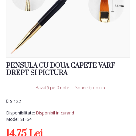
PENSULA CU DOUA CAPETE VARF
DREPT SI PICTURA
Bazată pe 0 note.
-
Spune-ţi opinia
S 122
Disponibilitate:
Disponibil in curand
Model:
SF-54
14,75 Lei