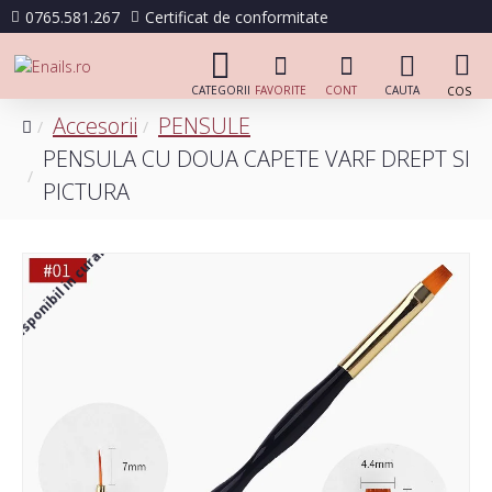
0765.581.267
Certificat de conformitate
Accesorii
PENSULE
PENSULA CU DOUA CAPETE VARF DREPT SI
PICTURA
Disponibil in curand