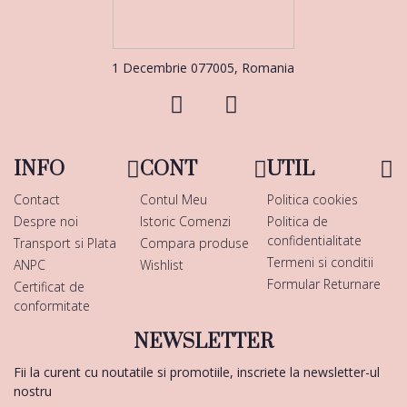
1 Decembrie 077005, Romania
INFO
CONT
UTIL
Contact
Contul Meu
Politica cookies
Despre noi
Istoric Comenzi
Politica de
confidentialitate
Transport si Plata
Compara produse
Termeni si conditii
ANPC
Wishlist
Formular Returnare
Certificat de
conformitate
NEWSLETTER
Fii la curent cu noutatile si promotiile, inscriete la newsletter-ul
nostru