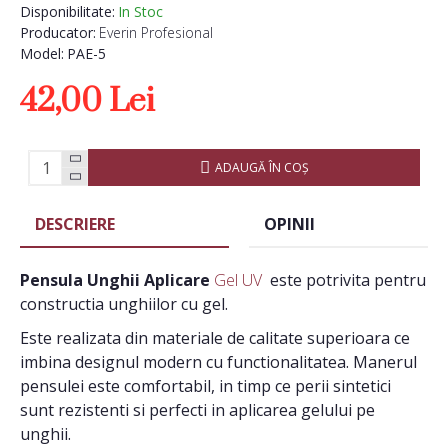
Disponibilitate:
In Stoc
Producator:
Everin Profesional
Model:
PAE-5
42,00 Lei
ADAUGĂ ÎN COŞ
DESCRIERE
OPINII
Pensula Unghii Aplicare
Gel UV
este potrivita pentru
constructia unghiilor cu gel.
Este realizata din materiale de calitate superioara ce
imbina designul modern cu functionalitatea. Manerul
pensulei este comfortabil, in timp ce perii sintetici
sunt rezistenti si perfecti
in aplicarea gelului pe
unghii.