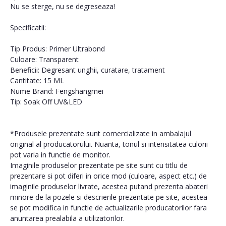
Nu se sterge, nu se degreseaza!
Specificatii:
Tip Produs: Primer Ultrabond
Culoare: Transparent
Beneficii: Degresant unghii, curatare, tratament
Cantitate: 15 ML
Nume Brand: Fengshangmei
Tip: Soak Off UV&LED
*Produsele prezentate sunt comercializate in ambalajul
original al producatorului. Nuanta, tonul si intensitatea culorii
pot varia in functie de monitor.
Imaginile produselor prezentate pe site sunt cu titlu de
prezentare si pot diferi in orice mod (culoare, aspect etc.) de
imaginile produselor livrate, acestea putand prezenta abateri
minore de la pozele si descrierile prezentate pe site, acestea
se pot modifica in functie de actualizarile producatorilor fara
anuntarea prealabila a utilizatorilor.