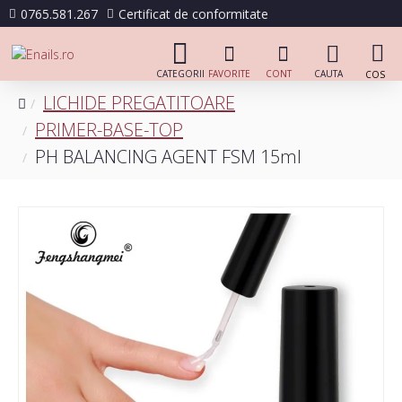
0765.581.267
Certificat de conformitate
LICHIDE PREGATITOARE
PRIMER-BASE-TOP
PH BALANCING AGENT FSM 15ml