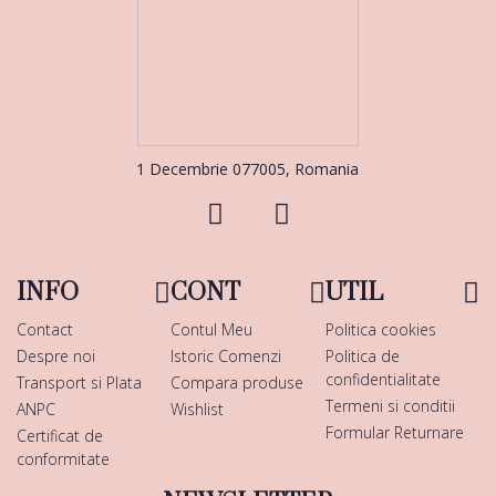
1 Decembrie 077005, Romania
INFO
CONT
UTIL
Contact
Contul Meu
Politica cookies
Despre noi
Istoric Comenzi
Politica de
confidentialitate
Transport si Plata
Compara produse
Termeni si conditii
ANPC
Wishlist
Formular Returnare
Certificat de
conformitate