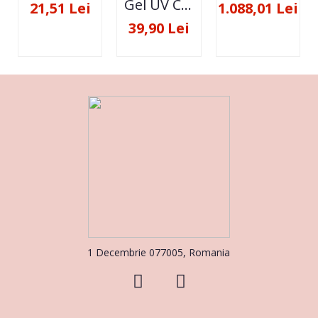
Gel UV Constructie FSM 50ML - 07
21,51 Lei
1.088,01 Lei
39,90 Lei
1 Decembrie 077005, Romania