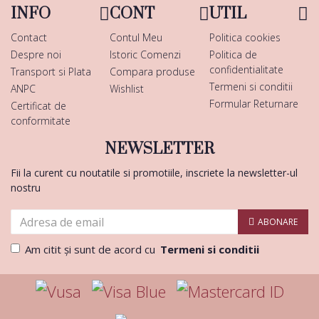
INFO
CONT
UTIL
Contact
Contul Meu
Politica cookies
Despre noi
Istoric Comenzi
Politica de
confidentialitate
Transport si Plata
Compara produse
Termeni si conditii
ANPC
Wishlist
Formular Returnare
Certificat de
conformitate
NEWSLETTER
Fii la curent cu noutatile si promotiile, inscriete la newsletter-ul
nostru
ABONARE
Am citit şi sunt de acord cu
Termeni si conditii