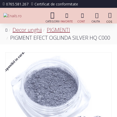
0765.581.267
Certificat de conformitate
Decor unghii
PIGMENTI
PIGMENT EFECT OGLINDA SILVER HQ C000
Disponibil in curand