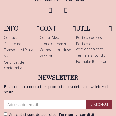
INFO
CONT
UTIL
Contact
Contul Meu
Politica cookies
Despre noi
Istoric Comenzi
Politica de
confidentialitate
Transport si Plata
Compara produse
Termeni si conditii
ANPC
Wishlist
Formular Returnare
Certificat de
conformitate
NEWSLETTER
Fii la curent cu noutatile si promotiile, inscriete la newsletter-ul
nostru
ABONARE
Am citit şi sunt de acord cu
Termeni si conditii