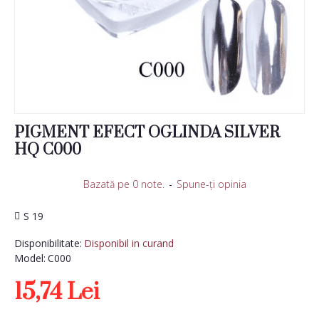
PIGMENT EFECT OGLINDA SILVER
HQ C000
Bazată pe 0 note.
-
Spune-ţi opinia
S 19
Disponibilitate:
Disponibil in curand
Model:
C000
15,74 Lei