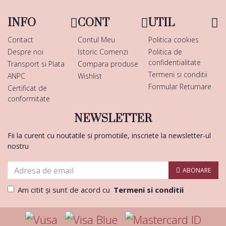
INFO
CONT
UTIL
Contact
Contul Meu
Politica cookies
Despre noi
Istoric Comenzi
Politica de
confidentialitate
Transport si Plata
Compara produse
Termeni si conditii
ANPC
Wishlist
Formular Returnare
Certificat de
conformitate
NEWSLETTER
Fii la curent cu noutatile si promotiile, inscriete la newsletter-ul
nostru
ABONARE
Am citit şi sunt de acord cu
Termeni si conditii