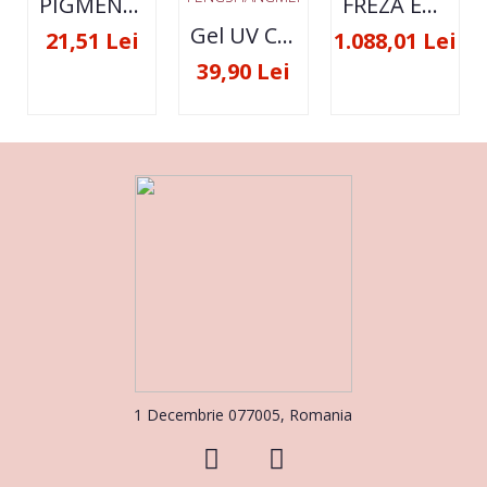
PIGMENT NEON SET 12 CULORI
FREZA ELECTRICA STRONG 210 35000 RPM- ORIGINALA
Gel UV Constructie FSM 50ML - 07
21,51 Lei
1.088,01 Lei
39,90 Lei
1 Decembrie 077005, Romania