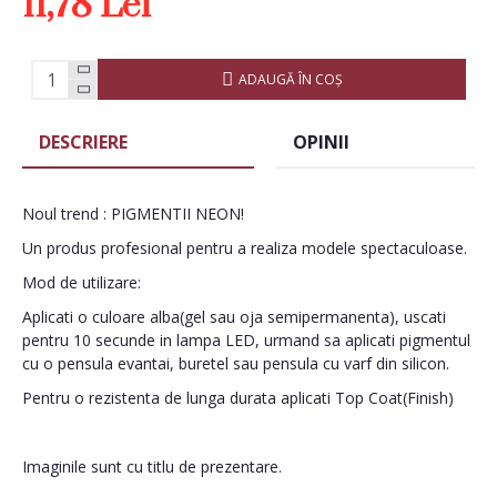
11,78 Lei
ADAUGĂ ÎN COŞ
DESCRIERE
OPINII
Noul trend : PIGMENTII NEON!
Un produs profesional pentru a realiza modele spectaculoase.
Mod de utilizare:
Aplicati o culoare alba(gel sau oja semipermanenta), uscati
pentru 10 secunde in lampa LED, urmand sa aplicati pigmentul
cu o pensula evantai, buretel sau pensula cu varf din silicon.
Pentru o rezistenta de lunga durata aplicati Top Coat(Finish)
Imaginile sunt cu titlu de prezentare.