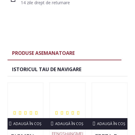
14 zile drept de returnare
PRODUSE ASEMANATOARE
ISTORICUL TAU DE NAVIGARE
ADAUGĂ ÎN COŞ
ADAUGĂ ÎN COŞ
ADAUGĂ ÎN COŞ
FENGSHANGMEI