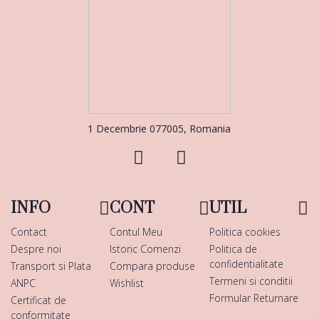
1 Decembrie 077005, Romania
INFO
CONT
UTIL
Contact
Contul Meu
Politica cookies
Despre noi
Istoric Comenzi
Politica de
confidentialitate
Transport si Plata
Compara produse
Termeni si conditii
ANPC
Wishlist
Formular Returnare
Certificat de
conformitate