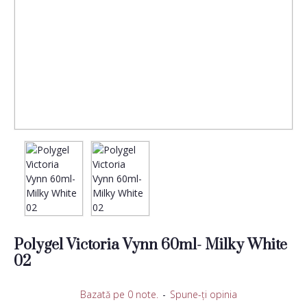
Polygel Victoria Vynn 60ml- Milky White
02
Bazată pe 0 note.
-
Spune-ţi opinia