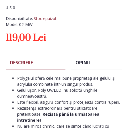
S 0
Disponibilitate:
Stoc epuizat
Model:
02-MW
119,00 Lei
DESCRIERE
OPINII
Polygelul oferă cele mai bune proprietăți ale gelului și
acrylului combinate într-un singur produs.
Gelul ușor, Poly UV/LED, nu solicită unghiile
dumneavoastră.
Este flexibil, asigură confort și protejează contra ruperii.
Rezistență extraordinară pentru utilizatoare
pretențioase.
Rezistă până la următoarea
intretinere!
Nu are miros chimic, care se simte când lucrați cu