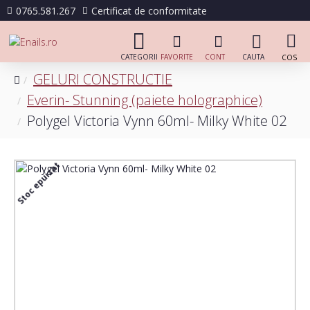
0765.581.267
Certificat de conformitate
GELURI CONSTRUCTIE
Everin- Stunning (paiete holographice)
Polygel Victoria Vynn 60ml- Milky White 02
Stoc epuizat