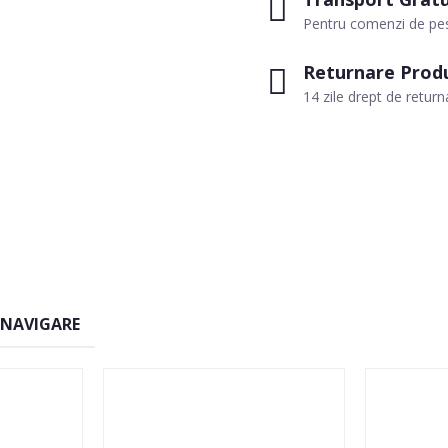
Pentru comenzi de pes
Returnare Prod
14 zile drept de return
 NAVIGARE