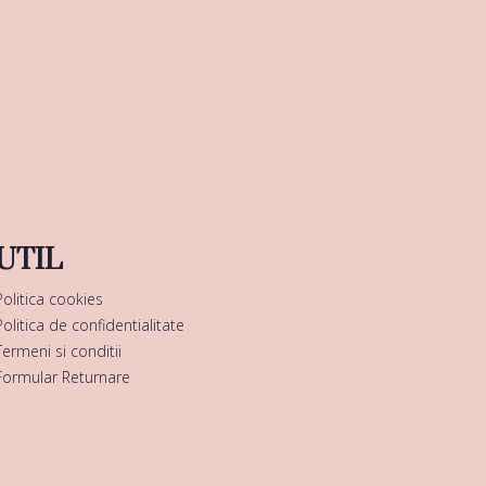
UTIL
Politica cookies
Politica de confidentialitate
Termeni si conditii
Formular Returnare