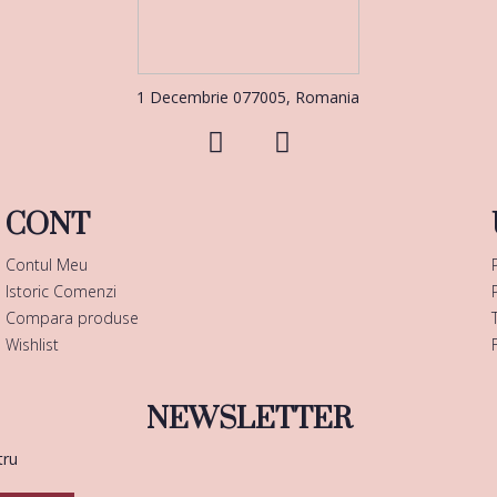
1 Decembrie 077005, Romania
CONT
Contul Meu
Istoric Comenzi
Compara produse
Wishlist
NEWSLETTER
tru