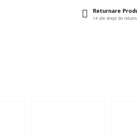
Returnare Prod
14 zile drept de return