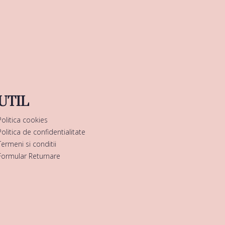
UTIL
Politica cookies
Politica de confidentialitate
Termeni si conditii
Formular Returnare