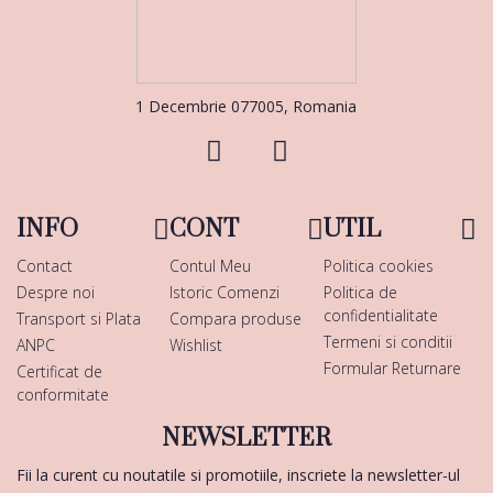
1 Decembrie 077005, Romania
INFO
CONT
UTIL
Contact
Contul Meu
Politica cookies
Despre noi
Istoric Comenzi
Politica de
confidentialitate
Transport si Plata
Compara produse
Termeni si conditii
ANPC
Wishlist
Formular Returnare
Certificat de
conformitate
NEWSLETTER
Fii la curent cu noutatile si promotiile, inscriete la newsletter-ul