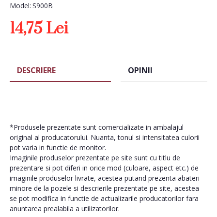
Model:
S900B
14,75 Lei
DESCRIERE
OPINII
*Produsele prezentate sunt comercializate in ambalajul
original al producatorului. Nuanta, tonul si intensitatea culorii
pot varia in functie de monitor.
Imaginile produselor prezentate pe site sunt cu titlu de
prezentare si pot diferi in orice mod (culoare, aspect etc.) de
imaginile produselor livrate, acestea putand prezenta abateri
minore de la pozele si descrierile prezentate pe site, acestea
se pot modifica in functie de actualizarile producatorilor fara
anuntarea prealabila a utilizatorilor.