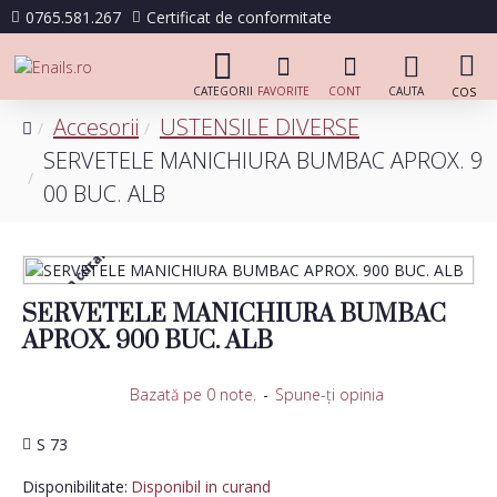
0765.581.267
Certificat de conformitate
Accesorii
USTENSILE DIVERSE
SERVETELE MANICHIURA BUMBAC APROX. 9
00 BUC. ALB
Disponibil in curand
SERVETELE MANICHIURA BUMBAC
APROX. 900 BUC. ALB
Bazată pe 0 note.
-
Spune-ţi opinia
S 73
Disponibilitate:
Disponibil in curand