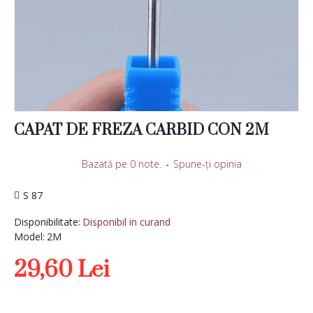
CAPAT DE FREZA CARBID CON 2M
Bazată pe 0 note.
-
Spune-ţi opinia
S 87
Disponibilitate:
Disponibil in curand
Model:
2M
29,60 Lei