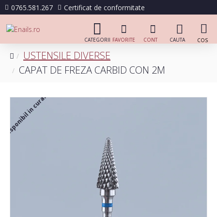
0765.581.267
Certificat de conformitate
USTENSILE DIVERSE
CAPAT DE FREZA CARBID CON 2M
Disponibil in curand