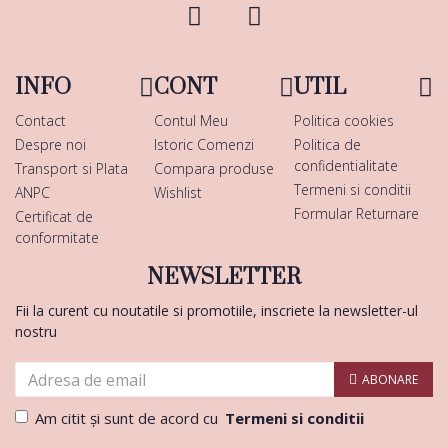
INFO
CONT
UTIL
Contact
Contul Meu
Politica cookies
Despre noi
Istoric Comenzi
Politica de
confidentialitate
Transport si Plata
Compara produse
Termeni si conditii
ANPC
Wishlist
Formular Returnare
Certificat de
conformitate
NEWSLETTER
Fii la curent cu noutatile si promotiile, inscriete la newsletter-ul
nostru
ABONARE
Am citit şi sunt de acord cu
Termeni si conditii